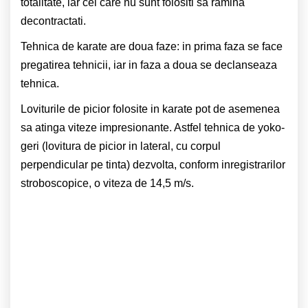
totalitate, iar cei care nu sunt folositi sa ramina
decontractati.
Tehnica de karate are doua faze: in prima faza se face
pregatirea tehnicii, iar in faza a doua se declanseaza
tehnica.
Loviturile de picior folosite in karate pot de asemenea
sa atinga viteze impresionante. Astfel tehnica de yoko-
geri (lovitura de picior in lateral, cu corpul
perpendicular pe tinta) dezvolta, conform inregistrarilor
stroboscopice, o viteza de 14,5 m/s.