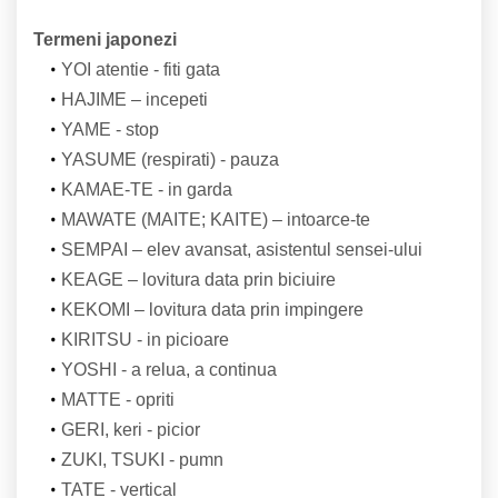
Termeni japonezi
YOI atentie - fiti gata
HAJIME – incepeti
YAME - stop
YASUME (respirati) - pauza
KAMAE-TE - in garda
MAWATE (MAITE; KAITE) – intoarce-te
SEMPAI – elev avansat, asistentul sensei-ului
KEAGE – lovitura data prin biciuire
KEKOMI – lovitura data prin impingere
KIRITSU - in picioare
YOSHI - a relua, a continua
MATTE - opriti
GERI, keri - picior
ZUKI, TSUKI - pumn
TATE - vertical