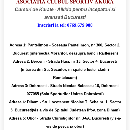
ASOCIATIA CLUBUL SPORTIV AKURA
Cursuri de Karate - Aikido pentru incepatori si
avansati Bucuresti
Inscrieri la tel: 0769.679.988
Adresa 1: Pantelimon - Soseaua Pantelimon, nr 300, Sector 2,
Bucuresti(intersectia Morarilor, deasupra bancii Raiffeisen)
Adresa 2: Berceni - Strada Husi, nr 13, Sector 4, Bucuresti
(intrarea din Str. Secuilor, in spatele fostei cladiri
Romtelecom)
Adresa 3: Dobroesti - Strada Nicolae Balcescu 16, Dobroesti
077085 (Sala Sporturilor Unirea Dobroiesti​)
Adresa 4: Diham - Str. Locotenent Nicolae T. Sebe nr. 1, Sector
3, Bucuresti(vis a vis de Spitalul Judetean Ilfov, zona Diham)
Adresa 5: Obor - Strada Chiristigiilor nr. 3-6A, Bucuresti (vis-a-
vis de pescaria obor)