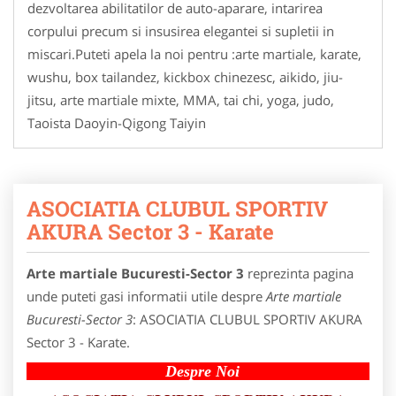
dezvoltarea abilitatilor de auto-aparare, intarirea
corpului precum si insusirea elegantei si supletii in
miscari.Puteti apela la noi pentru :arte martiale, karate,
wushu, box tailandez, kickbox chinezesc, aikido, jiu-
jitsu, arte martiale mixte, MMA, tai chi, yoga, judo,
Taoista Daoyin-Qigong Taiyin
ASOCIATIA CLUBUL SPORTIV
AKURA Sector 3 - Karate
Arte martiale Bucuresti-Sector 3
reprezinta pagina
unde puteti gasi informatii utile despre
Arte martiale
Bucuresti-Sector 3
: ASOCIATIA CLUBUL SPORTIV AKURA
Sector 3 - Karate.
Despre Noi