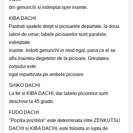
din genunchi si indreptat spre inainte.
KIBA DACHI
Pastrati spatele drept si picioarele departate, la doua
latimi de umar; labele picioarelor sunt paralele,
indreptate
inainte. Indoiti genunchi in mod egal, pana ce ei se
afla inaintea degetelor de Ia picioare. Greutatea
corpului este
egal repartizata pe ambele picioare.
SHIKO DACHI
La fel si KIBA DACHI, dar labele piciorelor sunt
deschise la 45 grade.
FUDO DACHI
"Pozitia pozitiilor" este determinata intre ZENKUTSU
DACHI si KIBA DACHI, este folosita in lupta de