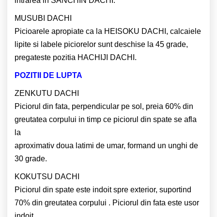
intrarea in SANCHIN DACHI.
MUSUBI DACHI
Picioarele apropiate ca la HEISOKU DACHI, calcaiele
lipite si labele piciorelor sunt deschise la 45 grade,
pregateste pozitia HACHIJI DACHI.
POZITII DE LUPTA
ZENKUTU DACHI
Piciorul din fata, perpendicular pe sol, preia 60% din
greutatea corpului in timp ce piciorul din spate se afla
la
aproximativ doua latimi de umar, formand un unghi de
30 grade.
KOKUTSU DACHI
Piciorul din spate este indoit spre exterior, suportind
70% din greutatea corpului . Piciorul din fata este usor
indoit