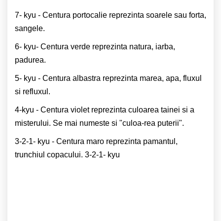
7- kyu - Centura portocalie reprezinta soarele sau forta,
sangele.
6- kyu- Centura verde reprezinta natura, iarba,
padurea.
5- kyu - Centura albastra reprezinta marea, apa, fluxul
si refluxul.
4-kyu - Centura violet reprezinta culoarea tainei si a
misterului. Se mai numeste si "culoa-rea puterii".
3-2-1- kyu - Centura maro reprezinta pamantul,
trunchiul copacului. 3-2-1- kyu