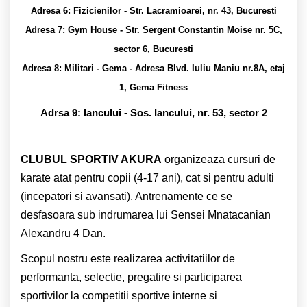
Adresa 6: Fizicienilor - Str. Lacramioarei, nr. 43, Bucuresti
Adresa 7: Gym House - Str. Sergent Constantin Moise nr. 5C,
sector 6, Bucuresti
Adresa 8: Militari - Gema - Adresa Blvd. Iuliu Maniu nr.8A, etaj
1, Gema Fitness
Adrsa 9: Iancului - Sos. Iancului, nr. 53, sector 2
CLUBUL SPORTIV AKURA
organizeaza cursuri de
karate atat pentru copii (4-17 ani), cat si pentru adulti
(incepatori si avansati). Antrenamente ce se
desfasoara sub indrumarea lui Sensei Mnatacanian
Alexandru 4 Dan.
Scopul nostru este realizarea activitatiilor de
performanta, selectie, pregatire si participarea
sportivilor la competitii sportive interne si