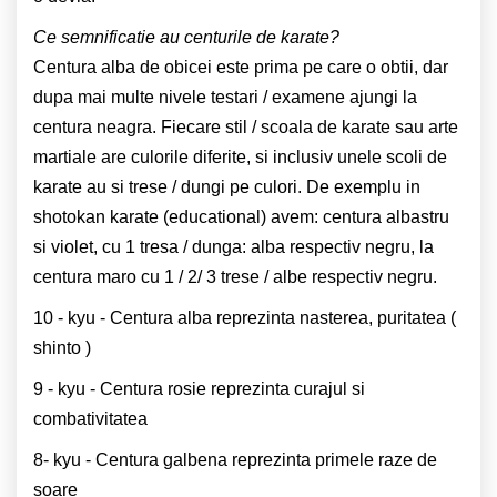
Ce semnificatie au centurile de karate?
Centura alba de obicei este prima pe care o obtii, dar
dupa mai multe nivele testari / examene ajungi la
centura neagra. Fiecare stil / scoala de karate sau arte
martiale are culorile diferite, si inclusiv unele scoli de
karate au si trese / dungi pe culori. De exemplu in
shotokan karate (educational) avem: centura albastru
si violet, cu 1 tresa / dunga: alba respectiv negru, la
centura maro cu 1 / 2/ 3 trese / albe respectiv negru.
10 - kyu - Centura alba reprezinta nasterea, puritatea (
shinto )
9 - kyu - Centura rosie reprezinta curajul si
combativitatea
8- kyu - Centura galbena reprezinta primele raze de
soare