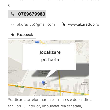
3
0769679988
akuraclub@gmail.com
www.akuraclub.ro
Facebook
Practicarea artelor martiale urmareste dobandirea
echilibrului interior, imbunatatirea sanatatii,