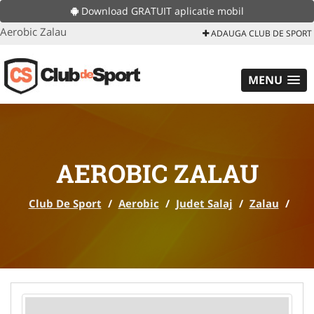
Download GRATUIT aplicatie mobil
Aerobic Zalau
ADAUGA CLUB DE SPORT
MENU
AEROBIC ZALAU
Club De Sport
/
Aerobic
/
Judet Salaj
/
Zalau
/