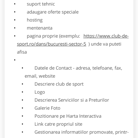
suport tehnic
adaugare oferte speciale
hosting
mentenanta
pagina proprie (exemplu:
https://www.club-de-
sport.ro/dans/bucuresti-sector-5
) unde va puteti
afisa
Datele de Contact - adresa, telefoane, fax,
email, website
Descriere club de sport
Logo
Descrierea Serviciilor si a Preturilor
Galerie Foto
Pozitionare pe Harta Interactiva
Link catre propriul site
Gestionarea informatiilor promovate, printr-