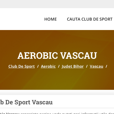
HOME
CAUTA CLUB DE SPORT
AEROBIC VASCAU
Club De Sport
/
Aerobic
/
Judet Bihor
/
Vascau
/
b De Sport Vascau