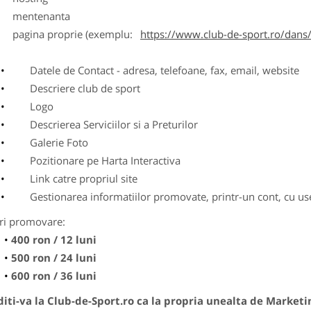
entenanta
agina proprie (exemplu:
https://www.club-de-sport.ro/dans/
Datele de Contact - adresa, telefoane, fax, email, website
Descriere club de sport
Logo
Descrierea Serviciilor si a Preturilor
Galerie Foto
Pozitionare pe Harta Interactiva
Link catre propriul site
Gestionarea informatiilor promovate, printr-un cont, cu use
ri promovare:
400 ron / 12 luni
500 ron / 24 luni
600 ron / 36 luni
ti-va la Club-de-Sport.ro ca la propria unealta de Marketi