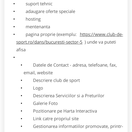
suport tehnic
adaugare oferte speciale
hosting
mentenanta
pagina proprie (exemplu:
https://www.club-de-
sport.ro/dans/bucuresti-sector-5
) unde va puteti
afisa
Datele de Contact - adresa, telefoane, fax,
email, website
Descriere club de sport
Logo
Descrierea Serviciilor si a Preturilor
Galerie Foto
Pozitionare pe Harta Interactiva
Link catre propriul site
Gestionarea informatiilor promovate, printr-