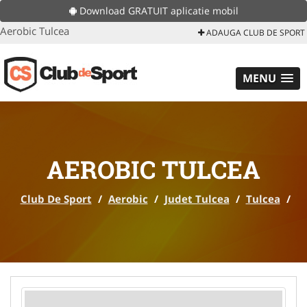
Download GRATUIT aplicatie mobil
Aerobic Tulcea
ADAUGA CLUB DE SPORT
MENU
AEROBIC TULCEA
Club De Sport
/
Aerobic
/
Judet Tulcea
/
Tulcea
/