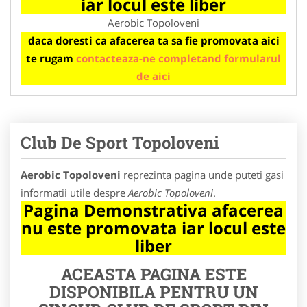
iar locul este liber
Aerobic Topoloveni
daca doresti ca afacerea ta sa fie promovata aici
te rugam
contacteaza-ne completand formularul
de aici
Club De Sport Topoloveni
Aerobic Topoloveni
reprezinta pagina unde puteti gasi
informatii utile despre
Aerobic Topoloveni
.
Pagina Demonstrativa afacerea
nu este promovata iar locul este
liber
ACEASTA PAGINA ESTE
DISPONIBILA PENTRU UN