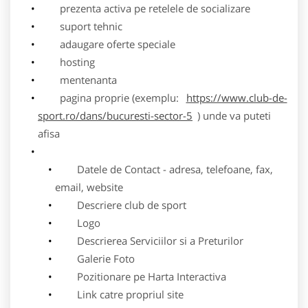
prezenta activa pe retelele de socializare
suport tehnic
adaugare oferte speciale
hosting
mentenanta
pagina proprie (exemplu:
https://www.club-de-
sport.ro/dans/bucuresti-sector-5
) unde va puteti
afisa
Datele de Contact - adresa, telefoane, fax,
email, website
Descriere club de sport
Logo
Descrierea Serviciilor si a Preturilor
Galerie Foto
Pozitionare pe Harta Interactiva
Link catre propriul site