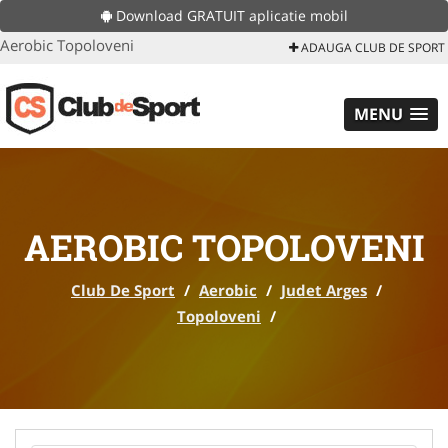
Download GRATUIT aplicatie mobil
Aerobic Topoloveni
ADAUGA CLUB DE SPORT
MENU
AEROBIC TOPOLOVENI
Club De Sport
/
Aerobic
/
Judet Arges
/
Topoloveni
/