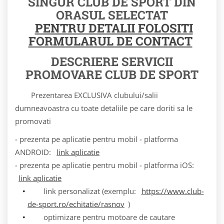
SINGUR CLUB DE SPORT DIN
ORASUL SELECTAT
PENTRU DETALII FOLOSITI
FORMULARUL DE CONTACT
DESCRIERE SERVICII
PROMOVARE CLUB DE SPORT
Prezentarea EXCLUSIVA clubului/salii
dumneavoastra cu toate detaliile pe care doriti sa le
promovati
- prezenta pe aplicatie pentru mobil - platforma
ANDROID:
link aplicatie
- prezenta pe aplicatie pentru mobil - platforma iOS:
link aplicatie
link personalizat (exemplu:
https://www.club-
de-sport.ro/echitatie/rasnov
)
optimizare pentru motoare de cautare