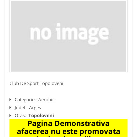
Club De Sport Topoloveni
Categorie:
Aerobic
Judet:
Arges
Oras:
Topoloveni
Pagina Demonstrativa
afacerea nu este promovata