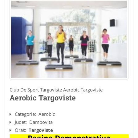
Club De Sport Targoviste Aerobic Targoviste
Aerobic Targoviste
Categorie:
Aerobic
Judet:
Dambovita
Oras:
Targoviste
Pagina Demonstrativa