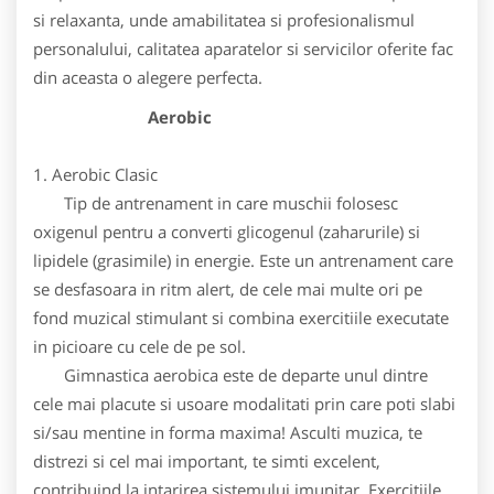
si relaxanta, unde amabilitatea si profesionalismul
personalului, calitatea aparatelor si servicilor oferite fac
din aceasta o alegere perfecta.
Aerobic
1. Aerobic Clasic
Tip de antrenament in care muschii folosesc
oxigenul pentru a converti glicogenul (zaharurile) si
lipidele (grasimile) in energie. Este un antrenament care
se desfasoara in ritm alert, de cele mai multe ori pe
fond muzical stimulant si combina exercitiile executate
in picioare cu cele de pe sol.
Gimnastica aerobica este de departe unul dintre
cele mai placute si usoare modalitati prin care poti slabi
si/sau mentine in forma maxima! Asculti muzica, te
distrezi si cel mai important, te simti excelent,
contribuind la intarirea sistemului imunitar. Exercitiile