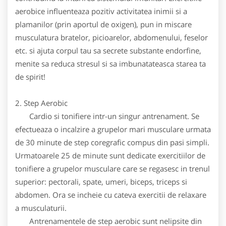
aerobice influenteaza pozitiv activitatea inimii si a
plamanilor (prin aportul de oxigen), pun in miscare
musculatura bratelor, picioarelor, abdomenului, feselor
etc. si ajuta corpul tau sa secrete substante endorfine,
menite sa reduca stresul si sa imbunatateasca starea ta
de spirit!
2. Step Aerobic
Cardio si tonifiere intr-un singur antrenament. Se
efectueaza o incalzire a grupelor mari musculare urmata
de 30 minute de step coregrafic compus din pasi simpli.
Urmatoarele 25 de minute sunt dedicate exercitiilor de
tonifiere a grupelor musculare care se regasesc in trenul
superior: pectorali, spate, umeri, biceps, triceps si
abdomen. Ora se incheie cu cateva exercitii de relaxare
a musculaturii.
Antrenamentele de step aerobic sunt nelipsite din