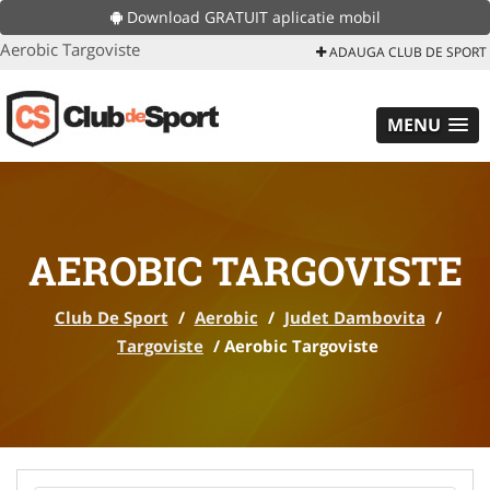
Download GRATUIT aplicatie mobil
Aerobic Targoviste
ADAUGA CLUB DE SPORT
MENU
AEROBIC TARGOVISTE
Club De Sport
/
Aerobic
/
Judet Dambovita
/
Targoviste
/
Aerobic Targoviste