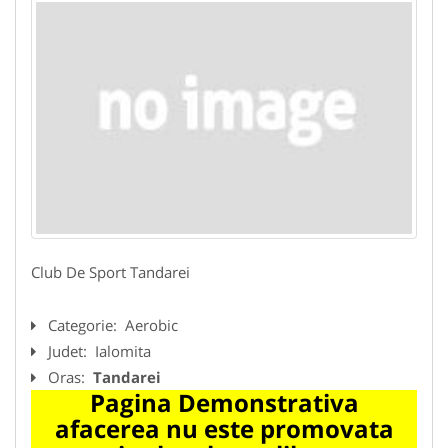
Club De Sport Tandarei
Categorie:
Aerobic
Judet:
Ialomita
Oras:
Tandarei
Pagina Demonstrativa
afacerea nu este promovata