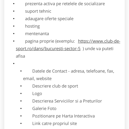
prezenta activa pe retelele de socializare
suport tehnic
adaugare oferte speciale
hosting
mentenanta
pagina proprie (exemplu:
https://www.club-de-
sport.ro/dans/bucuresti-sector-5
) unde va puteti
afisa
Datele de Contact - adresa, telefoane, fax,
email, website
Descriere club de sport
Logo
Descrierea Serviciilor si a Preturilor
Galerie Foto
Pozitionare pe Harta Interactiva
Link catre propriul site