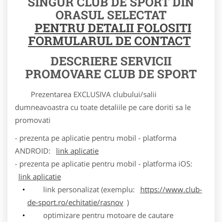
SINGUR CLUB DE SPORT DIN
ORASUL SELECTAT
PENTRU DETALII FOLOSITI
FORMULARUL DE CONTACT
DESCRIERE SERVICII
PROMOVARE CLUB DE SPORT
Prezentarea EXCLUSIVA clubului/salii
dumneavoastra cu toate detaliile pe care doriti sa le
promovati
- prezenta pe aplicatie pentru mobil - platforma
ANDROID:
link aplicatie
- prezenta pe aplicatie pentru mobil - platforma iOS:
link aplicatie
link personalizat (exemplu:
https://www.club-
de-sport.ro/echitatie/rasnov
)
optimizare pentru motoare de cautare