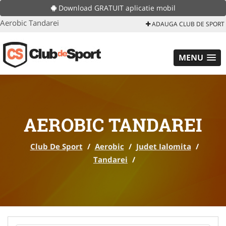
Download GRATUIT aplicatie mobil
Aerobic Tandarei
ADAUGA CLUB DE SPORT
MENU
AEROBIC TANDAREI
Club De Sport
/
Aerobic
/
Judet Ialomita
/
Tandarei
/