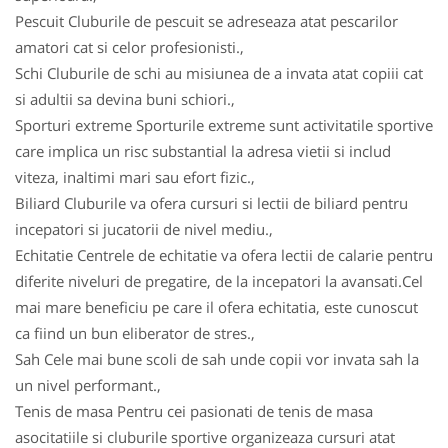
Pescuit Cluburile de pescuit se adreseaza atat pescarilor
amatori cat si celor profesionisti.,
Schi Cluburile de schi au misiunea de a invata atat copiii cat
si adultii sa devina buni schiori.,
Sporturi extreme Sporturile extreme sunt activitatile sportive
care implica un risc substantial la adresa vietii si includ
viteza, inaltimi mari sau efort fizic.,
Biliard Cluburile va ofera cursuri si lectii de biliard pentru
incepatori si jucatorii de nivel mediu.,
Echitatie Centrele de echitatie va ofera lectii de calarie pentru
diferite niveluri de pregatire, de la incepatori la avansati.Cel
mai mare beneficiu pe care il ofera echitatia, este cunoscut
ca fiind un bun eliberator de stres.,
Sah Cele mai bune scoli de sah unde copii vor invata sah la
un nivel performant.,
Tenis de masa Pentru cei pasionati de tenis de masa
asocitatiile si cluburile sportive organizeaza cursuri atat