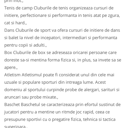
prin inot.,
Tenis de camp Cluburile de tenis organizeaza cursuri de
initiere, perfectionare si performanta in tenis atat pe zgura,
cat si hard.,
Dans Cluburile de sport va ofera cursuri de initiere de dans
si balet la nivel de incepatori, intermediari si performanta
pentru copii si adulti.,
Box Cluburile de box se adreseaza oricarei persoane care
doreste sa-si mentina forma fizica si, in plus, sa invete sa se
apere.,
Atletism Atletismul poate fi considerat unul din cele mai
uzuale si populare sporturi din intreaga lume. Acest
domeniu al sportului curpinde probe de alergari, sarituri si
aruncari sau probe mixate.,
Baschet Baschetul se caracterizeaza prin efortul sustinut de
jucatori pentru a mentine un ritmde joc rapid, ceea ce
presupune sportivi cu o pregatire fizica, tehnica si tactica
superioara.,