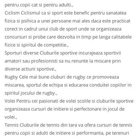
pentru copii cat si pentru adulti.,
Ciclism Ciclismul ca si sport este benefic pentru sanatatea
fizica si psihica a unei persoane mai ales daca este practicat
corect in cadrul unui club de sport unde se organizeaza
concursuri si probe care dezvolta in timp pe langa calitatiele
fizice si spiritul de competitie.,
Sporturi diverse Cluburile sportive incurajeaza sportivii
amatori sau profesionisti sa nu renunte la miscare prin
diverse actiuni sportive.,
Rugby Cele mai bune cluburi de rugby ce promoveaza
miscarea, sportul de echipa si educarea conduitei copiilor in
spiritul jocului de rugby.,
Volei Pentru cei pasionati de volei scolile si cluburile sportive
organizeaza cursuri de initiere si perfectonare in jocul de
volei.,
Tennis Cluburile de tennis din tara va ofera cursuri de tennis
pentru copii si adulti de initiere si performanta, pe terenuri