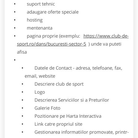
suport tehnic
adaugare oferte speciale
hosting
mentenanta
pagina proprie (exemplu:
https://www.club-de-
sport.ro/dans/bucuresti-sector-5
) unde va puteti
afisa
Datele de Contact - adresa, telefoane, fax,
email, website
Descriere club de sport
Logo
Descrierea Serviciilor si a Preturilor
Galerie Foto
Pozitionare pe Harta Interactiva
Link catre propriul site
Gestionarea informatiilor promovate, printr-