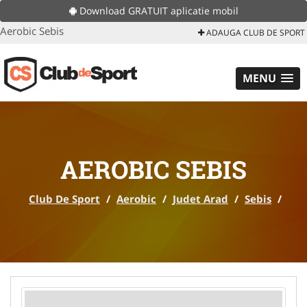
Download GRATUIT aplicatie mobil
Aerobic Sebis
ADAUGA CLUB DE SPORT
MENU
AEROBIC SEBIS
Club De Sport
/
Aerobic
/
Judet Arad
/
Sebis
/