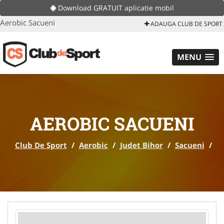
Download GRATUIT aplicatie mobil
Aerobic Sacueni
ADAUGA CLUB DE SPORT
MENU
AEROBIC SACUENI
Club De Sport
/
Aerobic
/
Judet Bihor
/
Sacueni
/