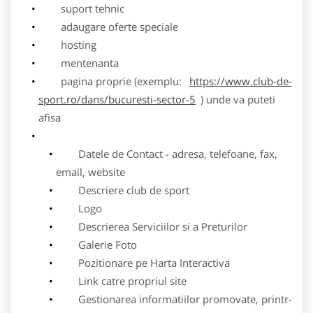
suport tehnic
adaugare oferte speciale
hosting
mentenanta
pagina proprie (exemplu:
https://www.club-de-
sport.ro/dans/bucuresti-sector-5
) unde va puteti
afisa
Datele de Contact - adresa, telefoane, fax,
email, website
Descriere club de sport
Logo
Descrierea Serviciilor si a Preturilor
Galerie Foto
Pozitionare pe Harta Interactiva
Link catre propriul site
Gestionarea informatiilor promovate, printr-