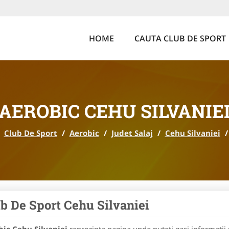
HOME
CAUTA CLUB DE SPORT
AEROBIC CEHU SILVANIE
Club De Sport
/
Aerobic
/
Judet Salaj
/
Cehu Silvaniei
/
b De Sport Cehu Silvaniei