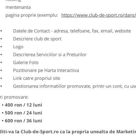
entenanta
agina proprie (exemplu:
https://www.club-de-sport.ro/dans/
Datele de Contact - adresa, telefoane, fax, email, website
Descriere club de sport
Logo
Descrierea Serviciilor si a Preturilor
Galerie Foto
Pozitionare pe Harta Interactiva
Link catre propriul site
Gestionarea informatiilor promovate, printr-un cont, cu use
ri promovare:
400 ron / 12 luni
500 ron / 24 luni
600 ron / 36 luni
ti-va la Club-de-Sport.ro ca la propria unealta de Marketi