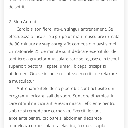
de spirit!
2. Step Aerobic
Cardio si tonifiere intr-un singur antrenament. Se
efectueaza o incalzire a grupelor mari musculare urmata
de 30 minute de step coregrafic compus din pasi simpli.
Urmatoarele 25 de minute sunt dedicate exercitiilor de
tonifiere a grupelor musculare care se regasesc in trenul
superior: pectorali, spate, umeri, biceps, triceps si
abdomen. Ora se incheie cu cateva exercitii de relaxare
a musculaturii.
Antrenamentele de step aerobic sunt nelipsite din
programul oricarei sali de sport. Sunt ore dinamice, in
care ritmul muzicii antreneaza miscari eficiente pentru
slabire si remodelare corporala. Exercitiile sunt
excelente pentru picioare si abdomen deoarece
modeleaza o musculatura elastica, ferma si supla.