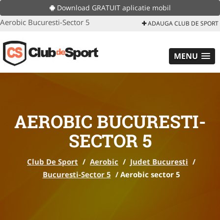
Download GRATUIT aplicatie mobil
Aerobic Bucuresti-Sector 5
ADAUGA CLUB DE SPORT
MENU
AEROBIC BUCURESTI-
SECTOR 5
Club De Sport
/
Aerobic
/
Judet Bucuresti
/
Bucuresti-Sector 5
/
Aerobic sector 5