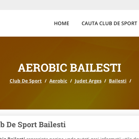
HOME
CAUTA CLUB DE SPORT
AEROBIC BAILESTI
Club De Sport
/
Aerobic
/
Judet Arges
/
Bailesti
/
b De Sport Bailesti