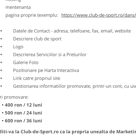
entenanta
agina proprie (exemplu:
https://www.club-de-sport.ro/dans/
Datele de Contact - adresa, telefoane, fax, email, website
Descriere club de sport
Logo
Descrierea Serviciilor si a Preturilor
Galerie Foto
Pozitionare pe Harta Interactiva
Link catre propriul site
Gestionarea informatiilor promovate, printr-un cont, cu use
ri promovare:
400 ron / 12 luni
500 ron / 24 luni
600 ron / 36 luni
ti-va la Club-de-Sport.ro ca la propria unealta de Marketi