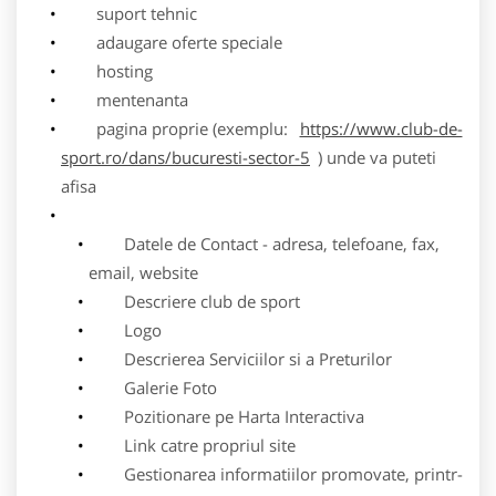
suport tehnic
adaugare oferte speciale
hosting
mentenanta
pagina proprie (exemplu:
https://www.club-de-
sport.ro/dans/bucuresti-sector-5
) unde va puteti
afisa
Datele de Contact - adresa, telefoane, fax,
email, website
Descriere club de sport
Logo
Descrierea Serviciilor si a Preturilor
Galerie Foto
Pozitionare pe Harta Interactiva
Link catre propriul site
Gestionarea informatiilor promovate, printr-