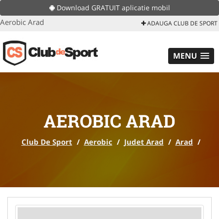
Download GRATUIT aplicatie mobil
Aerobic Arad
ADAUGA CLUB DE SPORT
MENU
AEROBIC ARAD
Club De Sport
/
Aerobic
/
Judet Arad
/
Arad
/