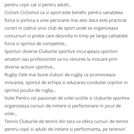
pentru copii cat si pentru adulti.,
Ciclism Ciclismul ca si sport este benefic pentru sanatatea
fizica si psihica a unei persoane mai ales daca este practicat
corect in cadrul unui club de sport unde se organizeaza
concursuri si probe care dezvolta in timp pe langa calitatiele
fizice si spiritul de competitie.,
Sporturi diverse Cluburile sportive incurajeaza sportivii
amatori sau profesionisti sa nu renunte la miscare prin
diverse actiuni sportive.,
Rugby Cele mai bune cluburi de rugby ce promoveaza
miscarea, sportul de echipa si educarea conduitei copiilor in
spiritul jocului de rugby.,
Volei Pentru cei pasionati de volei scolile si cluburile sportive
organizeaza cursuri de initiere si perfectonare in jocul de
volei.,
Tennis Cluburile de tennis din tara va ofera cursuri de tennis
pentru copii si adulti de initiere si performanta, pe terenuri