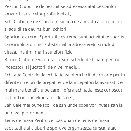
Pescuit Cluburile de pescuit se adreseaza atat pescarilor
amatori cat si celor profesionisti.,
Schi Cluburile de schi au misiunea de a invata atat copiii cat
si adultii sa devina buni schiori.,
Sporturi extreme Sporturile extreme sunt activitatile sportive
care implica un risc substantial la adresa vietii si includ
viteza, inaltimi mari sau efort fizic.,
Biliard Cluburile va ofera cursuri si lectii de biliard pentru
incepatori si jucatorii de nivel mediu.,
Echitatie Centrele de echitatie va ofera lectii de calarie pentru
diferite niveluri de pregatire, de la incepatori la avansati.Cel
mai mare beneficiu pe care il ofera echitatia, este cunoscut
ca fiind un bun eliberator de stres.,
Sah Cele mai bune scoli de sah unde copii vor invata sah la
un nivel performant.,
Tenis de masa Pentru cei pasionati de tenis de masa
asocitatiile si cluburile sportive organizeaza cursuri atat