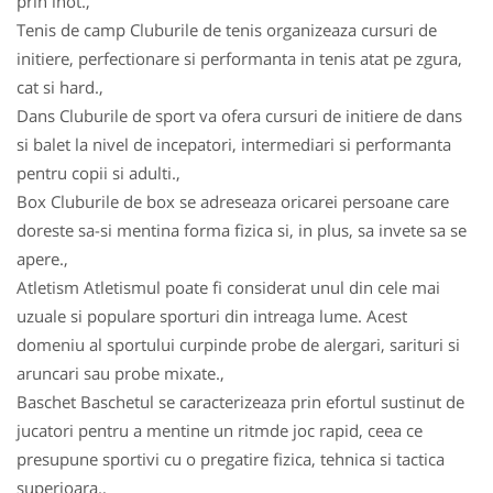
prin inot.,
Tenis de camp Cluburile de tenis organizeaza cursuri de
initiere, perfectionare si performanta in tenis atat pe zgura,
cat si hard.,
Dans Cluburile de sport va ofera cursuri de initiere de dans
si balet la nivel de incepatori, intermediari si performanta
pentru copii si adulti.,
Box Cluburile de box se adreseaza oricarei persoane care
doreste sa-si mentina forma fizica si, in plus, sa invete sa se
apere.,
Atletism Atletismul poate fi considerat unul din cele mai
uzuale si populare sporturi din intreaga lume. Acest
domeniu al sportului curpinde probe de alergari, sarituri si
aruncari sau probe mixate.,
Baschet Baschetul se caracterizeaza prin efortul sustinut de
jucatori pentru a mentine un ritmde joc rapid, ceea ce
presupune sportivi cu o pregatire fizica, tehnica si tactica
superioara.,