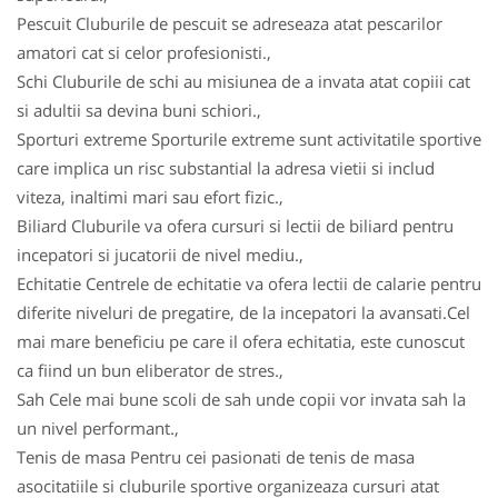
Pescuit Cluburile de pescuit se adreseaza atat pescarilor
amatori cat si celor profesionisti.,
Schi Cluburile de schi au misiunea de a invata atat copiii cat
si adultii sa devina buni schiori.,
Sporturi extreme Sporturile extreme sunt activitatile sportive
care implica un risc substantial la adresa vietii si includ
viteza, inaltimi mari sau efort fizic.,
Biliard Cluburile va ofera cursuri si lectii de biliard pentru
incepatori si jucatorii de nivel mediu.,
Echitatie Centrele de echitatie va ofera lectii de calarie pentru
diferite niveluri de pregatire, de la incepatori la avansati.Cel
mai mare beneficiu pe care il ofera echitatia, este cunoscut
ca fiind un bun eliberator de stres.,
Sah Cele mai bune scoli de sah unde copii vor invata sah la
un nivel performant.,
Tenis de masa Pentru cei pasionati de tenis de masa
asocitatiile si cluburile sportive organizeaza cursuri atat