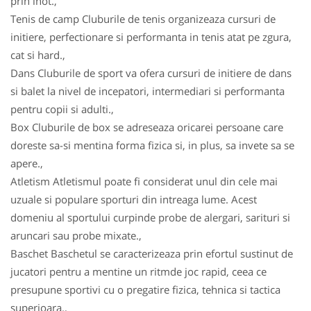
prin inot.,
Tenis de camp Cluburile de tenis organizeaza cursuri de
initiere, perfectionare si performanta in tenis atat pe zgura,
cat si hard.,
Dans Cluburile de sport va ofera cursuri de initiere de dans
si balet la nivel de incepatori, intermediari si performanta
pentru copii si adulti.,
Box Cluburile de box se adreseaza oricarei persoane care
doreste sa-si mentina forma fizica si, in plus, sa invete sa se
apere.,
Atletism Atletismul poate fi considerat unul din cele mai
uzuale si populare sporturi din intreaga lume. Acest
domeniu al sportului curpinde probe de alergari, sarituri si
aruncari sau probe mixate.,
Baschet Baschetul se caracterizeaza prin efortul sustinut de
jucatori pentru a mentine un ritmde joc rapid, ceea ce
presupune sportivi cu o pregatire fizica, tehnica si tactica
superioara.,