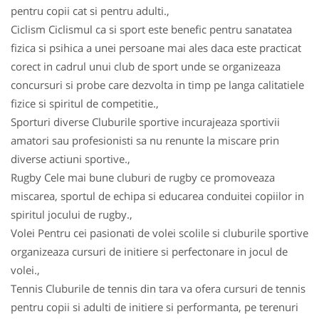
pentru copii cat si pentru adulti.,
Ciclism Ciclismul ca si sport este benefic pentru sanatatea
fizica si psihica a unei persoane mai ales daca este practicat
corect in cadrul unui club de sport unde se organizeaza
concursuri si probe care dezvolta in timp pe langa calitatiele
fizice si spiritul de competitie.,
Sporturi diverse Cluburile sportive incurajeaza sportivii
amatori sau profesionisti sa nu renunte la miscare prin
diverse actiuni sportive.,
Rugby Cele mai bune cluburi de rugby ce promoveaza
miscarea, sportul de echipa si educarea conduitei copiilor in
spiritul jocului de rugby.,
Volei Pentru cei pasionati de volei scolile si cluburile sportive
organizeaza cursuri de initiere si perfectonare in jocul de
volei.,
Tennis Cluburile de tennis din tara va ofera cursuri de tennis
pentru copii si adulti de initiere si performanta, pe terenuri