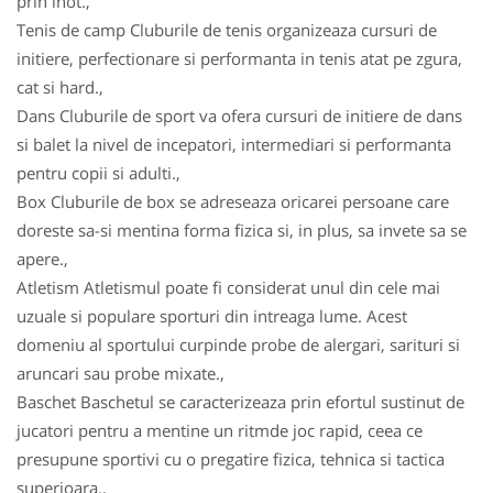
prin inot.,
Tenis de camp Cluburile de tenis organizeaza cursuri de
initiere, perfectionare si performanta in tenis atat pe zgura,
cat si hard.,
Dans Cluburile de sport va ofera cursuri de initiere de dans
si balet la nivel de incepatori, intermediari si performanta
pentru copii si adulti.,
Box Cluburile de box se adreseaza oricarei persoane care
doreste sa-si mentina forma fizica si, in plus, sa invete sa se
apere.,
Atletism Atletismul poate fi considerat unul din cele mai
uzuale si populare sporturi din intreaga lume. Acest
domeniu al sportului curpinde probe de alergari, sarituri si
aruncari sau probe mixate.,
Baschet Baschetul se caracterizeaza prin efortul sustinut de
jucatori pentru a mentine un ritmde joc rapid, ceea ce
presupune sportivi cu o pregatire fizica, tehnica si tactica
superioara.,