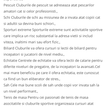
Pescuit Cluburile de pescuit se adreseaza atat pescarilor
amatori cat si celor profesionisti.,
Schi Cluburile de schi au misiunea de a invata atat copiii cat
si adultii sa devina buni schiori.,
Sporturi extreme Sporturile extreme sunt activitatile sportive
care implica un risc substantial la adresa vietii si includ
viteza, inaltimi mari sau efort fizic.,
Biliard Cluburile va ofera cursuri si lectii de biliard pentru
incepatori si jucatorii de nivel mediu.,
Echitatie Centrele de echitatie va ofera lectii de calarie pentru
diferite niveluri de pregatire, de la incepatori la avansati.Cel
mai mare beneficiu pe care il ofera echitatia, este cunoscut
ca fiind un bun eliberator de stres.,
Sah Cele mai bune scoli de sah unde copii vor invata sah la
un nivel performant.,
Tenis de masa Pentru cei pasionati de tenis de masa
asocitatiile si cluburile sportive organizeaza cursuri atat