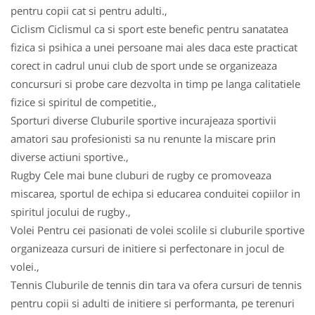
pentru copii cat si pentru adulti.,
Ciclism Ciclismul ca si sport este benefic pentru sanatatea
fizica si psihica a unei persoane mai ales daca este practicat
corect in cadrul unui club de sport unde se organizeaza
concursuri si probe care dezvolta in timp pe langa calitatiele
fizice si spiritul de competitie.,
Sporturi diverse Cluburile sportive incurajeaza sportivii
amatori sau profesionisti sa nu renunte la miscare prin
diverse actiuni sportive.,
Rugby Cele mai bune cluburi de rugby ce promoveaza
miscarea, sportul de echipa si educarea conduitei copiilor in
spiritul jocului de rugby.,
Volei Pentru cei pasionati de volei scolile si cluburile sportive
organizeaza cursuri de initiere si perfectonare in jocul de
volei.,
Tennis Cluburile de tennis din tara va ofera cursuri de tennis
pentru copii si adulti de initiere si performanta, pe terenuri