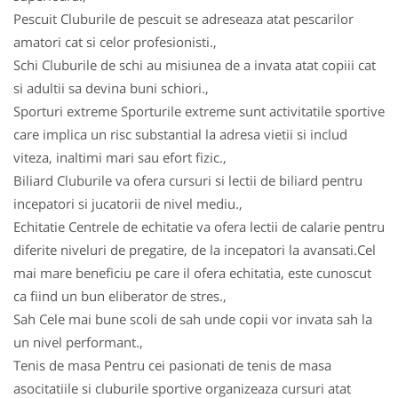
Pescuit Cluburile de pescuit se adreseaza atat pescarilor
amatori cat si celor profesionisti.,
Schi Cluburile de schi au misiunea de a invata atat copiii cat
si adultii sa devina buni schiori.,
Sporturi extreme Sporturile extreme sunt activitatile sportive
care implica un risc substantial la adresa vietii si includ
viteza, inaltimi mari sau efort fizic.,
Biliard Cluburile va ofera cursuri si lectii de biliard pentru
incepatori si jucatorii de nivel mediu.,
Echitatie Centrele de echitatie va ofera lectii de calarie pentru
diferite niveluri de pregatire, de la incepatori la avansati.Cel
mai mare beneficiu pe care il ofera echitatia, este cunoscut
ca fiind un bun eliberator de stres.,
Sah Cele mai bune scoli de sah unde copii vor invata sah la
un nivel performant.,
Tenis de masa Pentru cei pasionati de tenis de masa
asocitatiile si cluburile sportive organizeaza cursuri atat