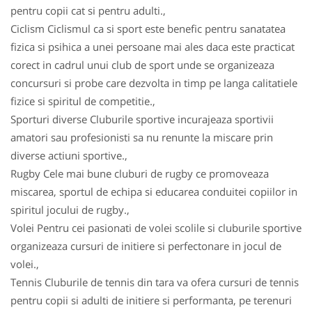
pentru copii cat si pentru adulti.,
Ciclism Ciclismul ca si sport este benefic pentru sanatatea
fizica si psihica a unei persoane mai ales daca este practicat
corect in cadrul unui club de sport unde se organizeaza
concursuri si probe care dezvolta in timp pe langa calitatiele
fizice si spiritul de competitie.,
Sporturi diverse Cluburile sportive incurajeaza sportivii
amatori sau profesionisti sa nu renunte la miscare prin
diverse actiuni sportive.,
Rugby Cele mai bune cluburi de rugby ce promoveaza
miscarea, sportul de echipa si educarea conduitei copiilor in
spiritul jocului de rugby.,
Volei Pentru cei pasionati de volei scolile si cluburile sportive
organizeaza cursuri de initiere si perfectonare in jocul de
volei.,
Tennis Cluburile de tennis din tara va ofera cursuri de tennis
pentru copii si adulti de initiere si performanta, pe terenuri