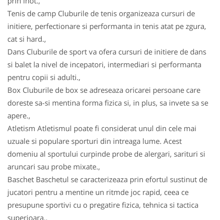
prin inot.,
Tenis de camp Cluburile de tenis organizeaza cursuri de
initiere, perfectionare si performanta in tenis atat pe zgura,
cat si hard.,
Dans Cluburile de sport va ofera cursuri de initiere de dans
si balet la nivel de incepatori, intermediari si performanta
pentru copii si adulti.,
Box Cluburile de box se adreseaza oricarei persoane care
doreste sa-si mentina forma fizica si, in plus, sa invete sa se
apere.,
Atletism Atletismul poate fi considerat unul din cele mai
uzuale si populare sporturi din intreaga lume. Acest
domeniu al sportului curpinde probe de alergari, sarituri si
aruncari sau probe mixate.,
Baschet Baschetul se caracterizeaza prin efortul sustinut de
jucatori pentru a mentine un ritmde joc rapid, ceea ce
presupune sportivi cu o pregatire fizica, tehnica si tactica
superioara.,