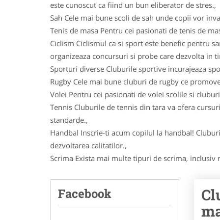
este cunoscut ca fiind un bun eliberator de stres.,
Sah Cele mai bune scoli de sah unde copii vor inva
Tenis de masa Pentru cei pasionati de tenis de masa 
Ciclism Ciclismul ca si sport este benefic pentru sa
organizeaza concursuri si probe care dezvolta in timp
Sporturi diverse Cluburile sportive incurajeaza spor
Rugby Cele mai bune cluburi de rugby ce promoveaza
Volei Pentru cei pasionati de volei scolile si clubur
Tennis Cluburile de tennis din tara va ofera cursuri
standarde.,
Handbal Inscrie-ti acum copilul la handbal! Cluburi
dezvoltarea calitatilor.,
Scrima Exista mai multe tipuri de scrima, inclusiv r
Cl
Facebook
ma