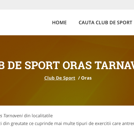
HOME
CAUTA CLUB DE SPORT
B DE SPORT ORAS TARNA
Club De Sport
/
Oras
as Tarnaveni
din localitatile
 din greutate ce cuprinde mai multe tipuri de exercitii care antren