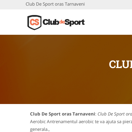
Club De Sport oras Tarnaveni
CLU
Club De Sport oras Tarnaveni
:
Club De Sport or
Aerobic Antrenamentul aerobic te va ajuta sa pierzi
generala.,