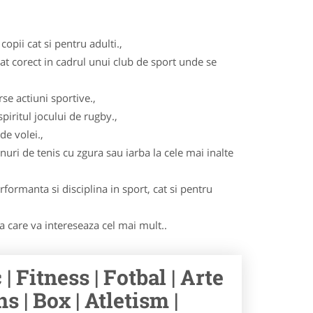
opii cat si pentru adulti.,
cat corect in cadrul unui club de sport unde se
se actiuni sportive.,
iritul jocului de rugby.,
de volei.,
nuri de tenis cu zgura sau iarba la cele mai inalte
formanta si disciplina in sport, cat si pentru
ma care va intereseaza cel mai mult..
 Fitness | Fotbal | Arte
s | Box | Atletism |