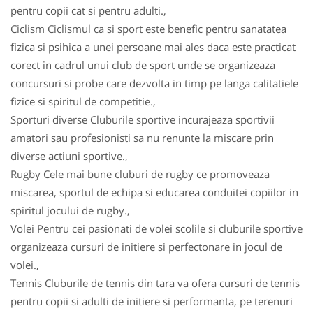
pentru copii cat si pentru adulti.,
Ciclism Ciclismul ca si sport este benefic pentru sanatatea
fizica si psihica a unei persoane mai ales daca este practicat
corect in cadrul unui club de sport unde se organizeaza
concursuri si probe care dezvolta in timp pe langa calitatiele
fizice si spiritul de competitie.,
Sporturi diverse Cluburile sportive incurajeaza sportivii
amatori sau profesionisti sa nu renunte la miscare prin
diverse actiuni sportive.,
Rugby Cele mai bune cluburi de rugby ce promoveaza
miscarea, sportul de echipa si educarea conduitei copiilor in
spiritul jocului de rugby.,
Volei Pentru cei pasionati de volei scolile si cluburile sportive
organizeaza cursuri de initiere si perfectonare in jocul de
volei.,
Tennis Cluburile de tennis din tara va ofera cursuri de tennis
pentru copii si adulti de initiere si performanta, pe terenuri