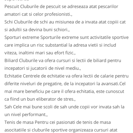
Pescuit Cluburile de pescuit se adreseaza atat pescarilor
amatori cat si celor profesionisti.,
Schi Cluburile de schi au misiunea de a invata atat copiii cat
si adultii sa devina buni schiori.,
Sporturi extreme Sporturile extreme sunt activitatile sportive
care implica un risc substantial la adresa vietii si includ
viteza, inaltimi mari sau efort fizic.,
Biliard Cluburile va ofera cursuri si lectii de biliard pentru
incepatori si jucatorii de nivel mediu.,
Echitatie Centrele de echitatie va ofera lectii de calarie pentru
diferite niveluri de pregatire, de la incepatori la avansati.Cel
mai mare beneficiu pe care il ofera echitatia, este cunoscut
ca fiind un bun eliberator de stres.,
Sah Cele mai bune scoli de sah unde copii vor invata sah la
un nivel performant.,
Tenis de masa Pentru cei pasionati de tenis de masa
asocitatiile si cluburile sportive organizeaza cursuri atat