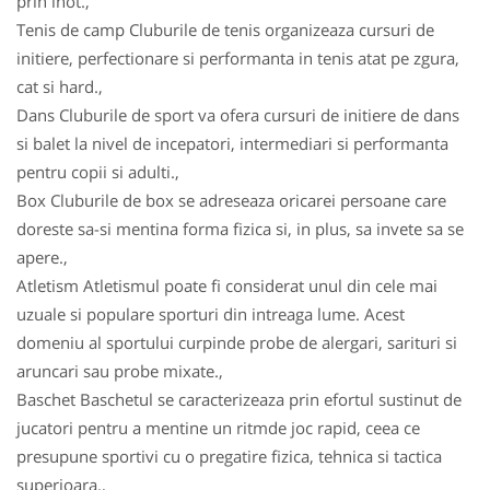
prin inot.,
Tenis de camp Cluburile de tenis organizeaza cursuri de
initiere, perfectionare si performanta in tenis atat pe zgura,
cat si hard.,
Dans Cluburile de sport va ofera cursuri de initiere de dans
si balet la nivel de incepatori, intermediari si performanta
pentru copii si adulti.,
Box Cluburile de box se adreseaza oricarei persoane care
doreste sa-si mentina forma fizica si, in plus, sa invete sa se
apere.,
Atletism Atletismul poate fi considerat unul din cele mai
uzuale si populare sporturi din intreaga lume. Acest
domeniu al sportului curpinde probe de alergari, sarituri si
aruncari sau probe mixate.,
Baschet Baschetul se caracterizeaza prin efortul sustinut de
jucatori pentru a mentine un ritmde joc rapid, ceea ce
presupune sportivi cu o pregatire fizica, tehnica si tactica
superioara.,