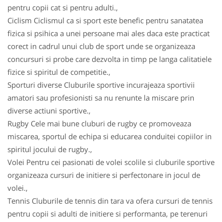
pentru copii cat si pentru adulti.,
Ciclism Ciclismul ca si sport este benefic pentru sanatatea
fizica si psihica a unei persoane mai ales daca este practicat
corect in cadrul unui club de sport unde se organizeaza
concursuri si probe care dezvolta in timp pe langa calitatiele
fizice si spiritul de competitie.,
Sporturi diverse Cluburile sportive incurajeaza sportivii
amatori sau profesionisti sa nu renunte la miscare prin
diverse actiuni sportive.,
Rugby Cele mai bune cluburi de rugby ce promoveaza
miscarea, sportul de echipa si educarea conduitei copiilor in
spiritul jocului de rugby.,
Volei Pentru cei pasionati de volei scolile si cluburile sportive
organizeaza cursuri de initiere si perfectonare in jocul de
volei.,
Tennis Cluburile de tennis din tara va ofera cursuri de tennis
pentru copii si adulti de initiere si performanta, pe terenuri