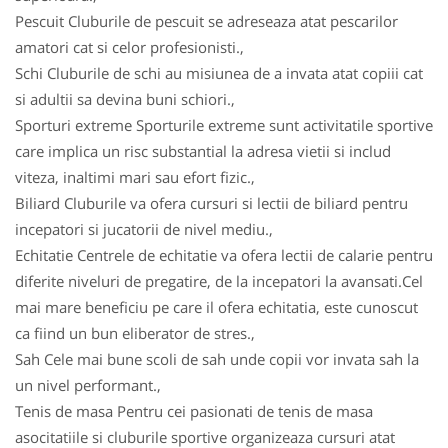
Pescuit Cluburile de pescuit se adreseaza atat pescarilor
amatori cat si celor profesionisti.,
Schi Cluburile de schi au misiunea de a invata atat copiii cat
si adultii sa devina buni schiori.,
Sporturi extreme Sporturile extreme sunt activitatile sportive
care implica un risc substantial la adresa vietii si includ
viteza, inaltimi mari sau efort fizic.,
Biliard Cluburile va ofera cursuri si lectii de biliard pentru
incepatori si jucatorii de nivel mediu.,
Echitatie Centrele de echitatie va ofera lectii de calarie pentru
diferite niveluri de pregatire, de la incepatori la avansati.Cel
mai mare beneficiu pe care il ofera echitatia, este cunoscut
ca fiind un bun eliberator de stres.,
Sah Cele mai bune scoli de sah unde copii vor invata sah la
un nivel performant.,
Tenis de masa Pentru cei pasionati de tenis de masa
asocitatiile si cluburile sportive organizeaza cursuri atat