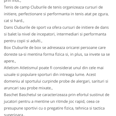
prin inot.,
Tenis de camp Cluburile de tenis organizeaza cursuri de
initiere, perfectionare si performanta in tenis atat pe zgura,
cat si hard.,
Dans Cluburile de sport va ofera cursuri de initiere de dans
si balet la nivel de incepatori, intermediari si performanta
pentru copii si adulti.,
Box Cluburile de box se adreseaza oricarei persoane care
doreste sa-si mentina forma fizica si, in plus, sa invete sa se
apere.,
Atletism Atletismul poate fi considerat unul din cele mai
uzuale si populare sporturi din intreaga lume. Acest
domeniu al sportului curpinde probe de alergari, sarituri si
aruncari sau probe mixate.,
Baschet Baschetul se caracterizeaza prin efortul sustinut de
jucatori pentru a mentine un ritmde joc rapid, ceea ce
presupune sportivi cu o pregatire fizica, tehnica si tactica
superioara.,