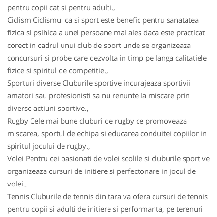
pentru copii cat si pentru adulti.,
Ciclism Ciclismul ca si sport este benefic pentru sanatatea
fizica si psihica a unei persoane mai ales daca este practicat
corect in cadrul unui club de sport unde se organizeaza
concursuri si probe care dezvolta in timp pe langa calitatiele
fizice si spiritul de competitie.,
Sporturi diverse Cluburile sportive incurajeaza sportivii
amatori sau profesionisti sa nu renunte la miscare prin
diverse actiuni sportive.,
Rugby Cele mai bune cluburi de rugby ce promoveaza
miscarea, sportul de echipa si educarea conduitei copiilor in
spiritul jocului de rugby.,
Volei Pentru cei pasionati de volei scolile si cluburile sportive
organizeaza cursuri de initiere si perfectonare in jocul de
volei.,
Tennis Cluburile de tennis din tara va ofera cursuri de tennis
pentru copii si adulti de initiere si performanta, pe terenuri