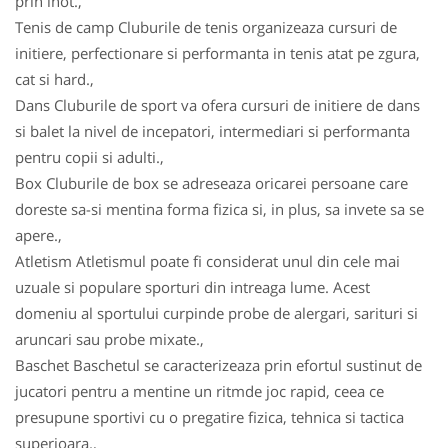
prin inot.,
Tenis de camp Cluburile de tenis organizeaza cursuri de
initiere, perfectionare si performanta in tenis atat pe zgura,
cat si hard.,
Dans Cluburile de sport va ofera cursuri de initiere de dans
si balet la nivel de incepatori, intermediari si performanta
pentru copii si adulti.,
Box Cluburile de box se adreseaza oricarei persoane care
doreste sa-si mentina forma fizica si, in plus, sa invete sa se
apere.,
Atletism Atletismul poate fi considerat unul din cele mai
uzuale si populare sporturi din intreaga lume. Acest
domeniu al sportului curpinde probe de alergari, sarituri si
aruncari sau probe mixate.,
Baschet Baschetul se caracterizeaza prin efortul sustinut de
jucatori pentru a mentine un ritmde joc rapid, ceea ce
presupune sportivi cu o pregatire fizica, tehnica si tactica
superioara.,