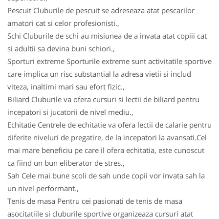
Pescuit Cluburile de pescuit se adreseaza atat pescarilor
amatori cat si celor profesionisti.,
Schi Cluburile de schi au misiunea de a invata atat copiii cat
si adultii sa devina buni schiori.,
Sporturi extreme Sporturile extreme sunt activitatile sportive
care implica un risc substantial la adresa vietii si includ
viteza, inaltimi mari sau efort fizic.,
Biliard Cluburile va ofera cursuri si lectii de biliard pentru
incepatori si jucatorii de nivel mediu.,
Echitatie Centrele de echitatie va ofera lectii de calarie pentru
diferite niveluri de pregatire, de la incepatori la avansati.Cel
mai mare beneficiu pe care il ofera echitatia, este cunoscut
ca fiind un bun eliberator de stres.,
Sah Cele mai bune scoli de sah unde copii vor invata sah la
un nivel performant.,
Tenis de masa Pentru cei pasionati de tenis de masa
asocitatiile si cluburile sportive organizeaza cursuri atat