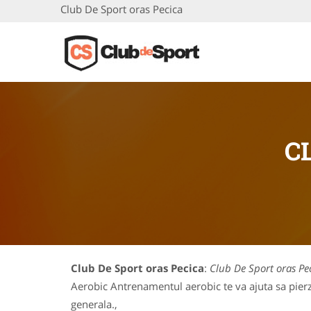
Club De Sport oras Pecica
C
Club De Sport oras Pecica
:
Club De Sport oras Pe
Aerobic Antrenamentul aerobic te va ajuta sa pierzi
generala.,