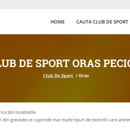
HOME
CAUTA CLUB DE SPORT
LUB DE SPORT ORAS PECI
Club De Sport
/
Oras
cica
din localitatile
 din greutate ce cuprinde mai multe tipuri de exercitii care antren