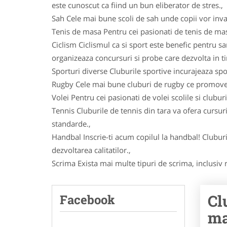
este cunoscut ca fiind un bun eliberator de stres.,
Sah Cele mai bune scoli de sah unde copii vor inva
Tenis de masa Pentru cei pasionati de tenis de masa 
Ciclism Ciclismul ca si sport este benefic pentru sa
organizeaza concursuri si probe care dezvolta in timp
Sporturi diverse Cluburile sportive incurajeaza spor
Rugby Cele mai bune cluburi de rugby ce promoveaza
Volei Pentru cei pasionati de volei scolile si clubur
Tennis Cluburile de tennis din tara va ofera cursuri
standarde.,
Handbal Inscrie-ti acum copilul la handbal! Cluburi
dezvoltarea calitatilor.,
Scrima Exista mai multe tipuri de scrima, inclusiv r
Cl
Facebook
ma