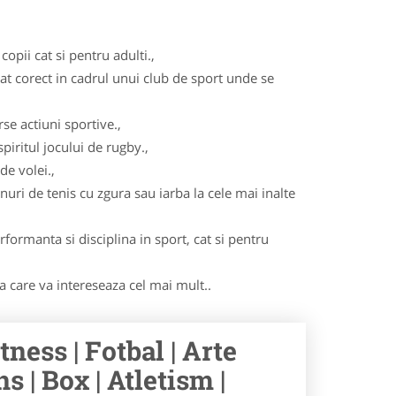
opii cat si pentru adulti.,
cat corect in cadrul unui club de sport unde se
se actiuni sportive.,
iritul jocului de rugby.,
de volei.,
nuri de tenis cu zgura sau iarba la cele mai inalte
formanta si disciplina in sport, cat si pentru
ma care va intereseaza cel mai mult..
tness | Fotbal | Arte
s | Box | Atletism |