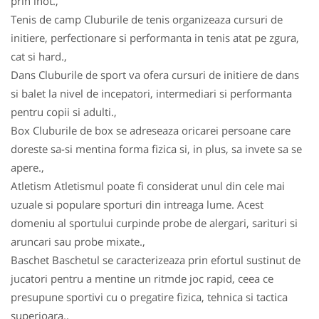
prin inot.,
Tenis de camp Cluburile de tenis organizeaza cursuri de
initiere, perfectionare si performanta in tenis atat pe zgura,
cat si hard.,
Dans Cluburile de sport va ofera cursuri de initiere de dans
si balet la nivel de incepatori, intermediari si performanta
pentru copii si adulti.,
Box Cluburile de box se adreseaza oricarei persoane care
doreste sa-si mentina forma fizica si, in plus, sa invete sa se
apere.,
Atletism Atletismul poate fi considerat unul din cele mai
uzuale si populare sporturi din intreaga lume. Acest
domeniu al sportului curpinde probe de alergari, sarituri si
aruncari sau probe mixate.,
Baschet Baschetul se caracterizeaza prin efortul sustinut de
jucatori pentru a mentine un ritmde joc rapid, ceea ce
presupune sportivi cu o pregatire fizica, tehnica si tactica
superioara.,