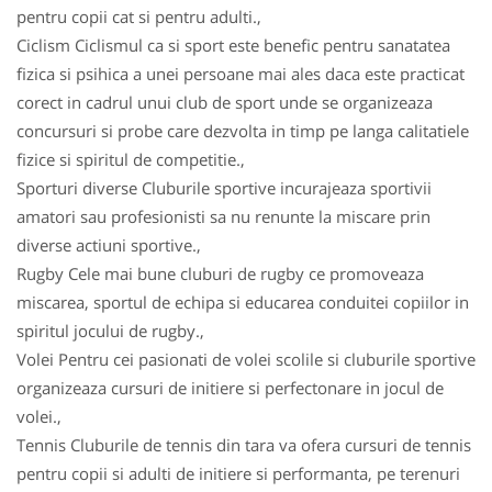
pentru copii cat si pentru adulti.,
Ciclism Ciclismul ca si sport este benefic pentru sanatatea
fizica si psihica a unei persoane mai ales daca este practicat
corect in cadrul unui club de sport unde se organizeaza
concursuri si probe care dezvolta in timp pe langa calitatiele
fizice si spiritul de competitie.,
Sporturi diverse Cluburile sportive incurajeaza sportivii
amatori sau profesionisti sa nu renunte la miscare prin
diverse actiuni sportive.,
Rugby Cele mai bune cluburi de rugby ce promoveaza
miscarea, sportul de echipa si educarea conduitei copiilor in
spiritul jocului de rugby.,
Volei Pentru cei pasionati de volei scolile si cluburile sportive
organizeaza cursuri de initiere si perfectonare in jocul de
volei.,
Tennis Cluburile de tennis din tara va ofera cursuri de tennis
pentru copii si adulti de initiere si performanta, pe terenuri