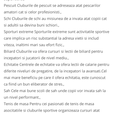
Pescuit Cluburile de pescuit se adreseaza atat pescarilor
amatori cat si celor profesionisti.,
Schi Cluburile de schi au misiunea de a invata atat copiii cat
si adultii sa devina buni schiori.,
Sporturi extreme Sporturile extreme sunt activitatile sportive
care implica un risc substantial la adresa vietii si includ
viteza, inaltimi mari sau efort fizic.,
Biliard Cluburile va ofera cursuri si lectii de biliard pentru
incepatori si jucatorii de nivel mediu.,
Echitatie Centrele de echitatie va ofera lectii de calarie pentru
diferite niveluri de pregatire, de la incepatori la avansati.Cel
mai mare beneficiu pe care il ofera echitatia, este cunoscut
ca fiind un bun eliberator de stres.,
Sah Cele mai bune scoli de sah unde copii vor invata sah la
un nivel performant.,
Tenis de masa Pentru cei pasionati de tenis de masa
asocitatiile si cluburile sportive organizeaza cursuri atat