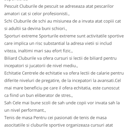
Pescuit Cluburile de pescuit se adreseaza atat pescarilor
amatori cat si celor profesionisti.,
Schi Cluburile de schi au misiunea de a invata atat copiii cat
si adultii sa devina buni schiori.,
Sporturi extreme Sporturile extreme sunt activitatile sportive
care implica un risc substantial la adresa vietii si includ
viteza, inaltimi mari sau efort fizic.,
Biliard Cluburile va ofera cursuri si lectii de biliard pentru
incepatori si jucatorii de nivel mediu.,
Echitatie Centrele de echitatie va ofera lectii de calarie pentru
diferite niveluri de pregatire, de la incepatori la avansati.Cel
mai mare beneficiu pe care il ofera echitatia, este cunoscut
ca fiind un bun eliberator de stres.,
Sah Cele mai bune scoli de sah unde copii vor invata sah la
un nivel performant.,
Tenis de masa Pentru cei pasionati de tenis de masa
asocitatiile si cluburile sportive organizeaza cursuri atat