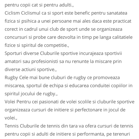
pentru copii cat si pentru adulti.,
Ciclism Ciclismul ca si sport este benefic pentru sanatatea
fizica si psihica a unei persoane mai ales daca este practicat
corect in cadrul unui club de sport unde se organizeaza
concursuri si probe care dezvolta in timp pe langa calitatiele
fizice si spiritul de competitie.,
Sporturi diverse Cluburile sportive incurajeaza sportivii
amatori sau profesionisti sa nu renunte la miscare prin
diverse actiuni sportive.,
Rugby Cele mai bune cluburi de rugby ce promoveaza
miscarea, sportul de echipa si educarea conduitei copiilor in
spiritul jocului de rugby.,
Volei Pentru cei pasionati de volei scolile si cluburile sportive
organizeaza cursuri de initiere si perfectonare in jocul de
volei.,
Tennis Cluburile de tennis din tara va ofera cursuri de tennis
pentru copii si adulti de initiere si performanta, pe terenuri