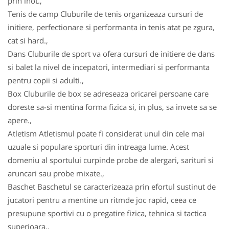
prin inot.,
Tenis de camp Cluburile de tenis organizeaza cursuri de
initiere, perfectionare si performanta in tenis atat pe zgura,
cat si hard.,
Dans Cluburile de sport va ofera cursuri de initiere de dans
si balet la nivel de incepatori, intermediari si performanta
pentru copii si adulti.,
Box Cluburile de box se adreseaza oricarei persoane care
doreste sa-si mentina forma fizica si, in plus, sa invete sa se
apere.,
Atletism Atletismul poate fi considerat unul din cele mai
uzuale si populare sporturi din intreaga lume. Acest
domeniu al sportului curpinde probe de alergari, sarituri si
aruncari sau probe mixate.,
Baschet Baschetul se caracterizeaza prin efortul sustinut de
jucatori pentru a mentine un ritmde joc rapid, ceea ce
presupune sportivi cu o pregatire fizica, tehnica si tactica
superioara.,