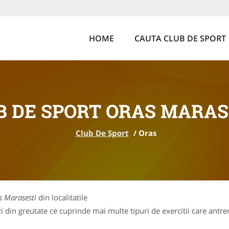
HOME
CAUTA CLUB DE SPORT
B DE SPORT ORAS MARAS
Club De Sport
/
Oras
s Marasesti
din localitatile
 din greutate ce cuprinde mai multe tipuri de exercitii care antren