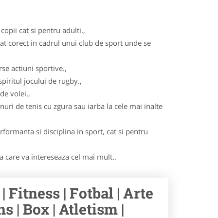
opii cat si pentru adulti.,
cat corect in cadrul unui club de sport unde se
se actiuni sportive.,
iritul jocului de rugby.,
de volei.,
nuri de tenis cu zgura sau iarba la cele mai inalte
formanta si disciplina in sport, cat si pentru
ma care va intereseaza cel mai mult..
 Fitness | Fotbal | Arte
s | Box | Atletism |