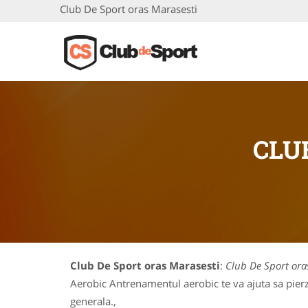
Club De Sport oras Marasesti
CLU
Club De Sport oras Marasesti
:
Club De Sport ora
Aerobic Antrenamentul aerobic te va ajuta sa pierzi
generala.,