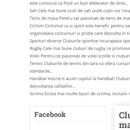
este cunoscut ca fiind un bun eliberator de stres.,
Sah Cele mai bune scoli de sah unde copii vor inva
Tenis de masa Pentru cei pasionati de tenis de masa 
Ciclism Ciclismul ca si sport este benefic pentru sa
organizeaza concursuri si probe care dezvolta in timp
Sporturi diverse Cluburile sportive incurajeaza spor
Rugby Cele mai bune cluburi de rugby ce promoveaza
Volei Pentru cei pasionati de volei scolile si clubur
Tennis Cluburile de tennis din tara va ofera cursuri
standarde.,
Handbal Inscrie-ti acum copilul la handbal! Cluburi
dezvoltarea calitatilor.,
Scrima Exista mai multe tipuri de scrima, inclusiv r
Cl
Facebook
ma