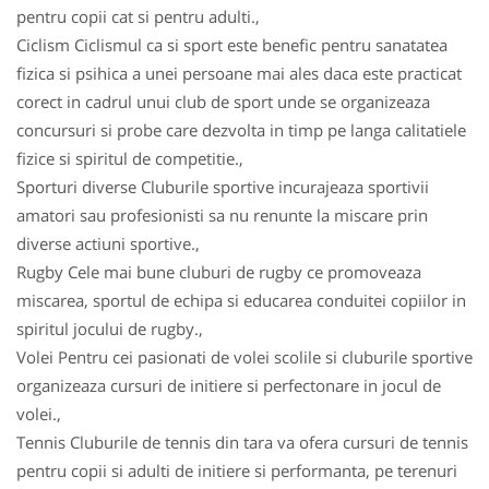
pentru copii cat si pentru adulti.,
Ciclism Ciclismul ca si sport este benefic pentru sanatatea
fizica si psihica a unei persoane mai ales daca este practicat
corect in cadrul unui club de sport unde se organizeaza
concursuri si probe care dezvolta in timp pe langa calitatiele
fizice si spiritul de competitie.,
Sporturi diverse Cluburile sportive incurajeaza sportivii
amatori sau profesionisti sa nu renunte la miscare prin
diverse actiuni sportive.,
Rugby Cele mai bune cluburi de rugby ce promoveaza
miscarea, sportul de echipa si educarea conduitei copiilor in
spiritul jocului de rugby.,
Volei Pentru cei pasionati de volei scolile si cluburile sportive
organizeaza cursuri de initiere si perfectonare in jocul de
volei.,
Tennis Cluburile de tennis din tara va ofera cursuri de tennis
pentru copii si adulti de initiere si performanta, pe terenuri