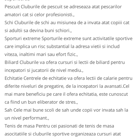
Pescuit Cluburile de pescuit se adreseaza atat pescarilor
amatori cat si celor profesionisti.,
Schi Cluburile de schi au misiunea de a invata atat copiii cat
si adultii sa devina buni schiori.,
Sporturi extreme Sporturile extreme sunt activitatile sportive
care implica un risc substantial la adresa vietii si includ
viteza, inaltimi mari sau efort fizic.,
Biliard Cluburile va ofera cursuri si lectii de biliard pentru
incepatori si jucatorii de nivel mediu.,
Echitatie Centrele de echitatie va ofera lectii de calarie pentru
diferite niveluri de pregatire, de la incepatori la avansati.Cel
mai mare beneficiu pe care il ofera echitatia, este cunoscut
ca fiind un bun eliberator de stres.,
Sah Cele mai bune scoli de sah unde copii vor invata sah la
un nivel performant.,
Tenis de masa Pentru cei pasionati de tenis de masa
asocitatiile si cluburile sportive organizeaza cursuri atat