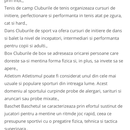
prin inot.,
Tenis de camp Cluburile de tenis organizeaza cursuri de
initiere, perfectionare si performanta in tenis atat pe zgura,
cat si hard.,
Dans Cluburile de sport va ofera cursuri de initiere de dans
si balet la nivel de incepatori, intermediari si performanta
pentru copii si adulti.,
Box Cluburile de box se adreseaza oricarei persoane care
doreste sa-si mentina forma fizica si, in plus, sa invete sa se
apere.,
Atletism Atletismul poate fi considerat unul din cele mai
uzuale si populare sporturi din intreaga lume. Acest
domeniu al sportului curpinde probe de alergari, sarituri si
aruncari sau probe mixate.,
Baschet Baschetul se caracterizeaza prin efortul sustinut de
jucatori pentru a mentine un ritmde joc rapid, ceea ce
presupune sportivi cu o pregatire fizica, tehnica si tactica
superioara.,