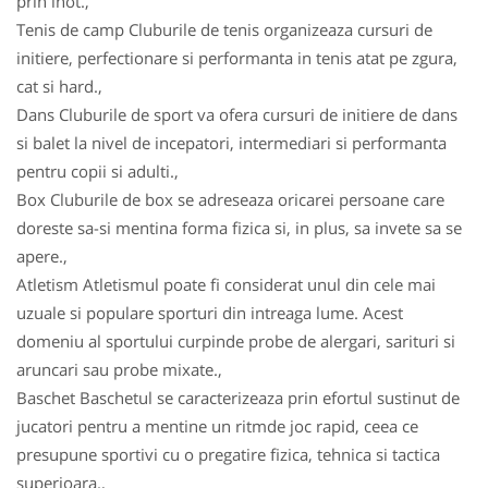
prin inot.,
Tenis de camp Cluburile de tenis organizeaza cursuri de
initiere, perfectionare si performanta in tenis atat pe zgura,
cat si hard.,
Dans Cluburile de sport va ofera cursuri de initiere de dans
si balet la nivel de incepatori, intermediari si performanta
pentru copii si adulti.,
Box Cluburile de box se adreseaza oricarei persoane care
doreste sa-si mentina forma fizica si, in plus, sa invete sa se
apere.,
Atletism Atletismul poate fi considerat unul din cele mai
uzuale si populare sporturi din intreaga lume. Acest
domeniu al sportului curpinde probe de alergari, sarituri si
aruncari sau probe mixate.,
Baschet Baschetul se caracterizeaza prin efortul sustinut de
jucatori pentru a mentine un ritmde joc rapid, ceea ce
presupune sportivi cu o pregatire fizica, tehnica si tactica
superioara.,