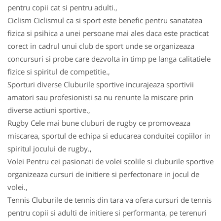
pentru copii cat si pentru adulti.,
Ciclism Ciclismul ca si sport este benefic pentru sanatatea
fizica si psihica a unei persoane mai ales daca este practicat
corect in cadrul unui club de sport unde se organizeaza
concursuri si probe care dezvolta in timp pe langa calitatiele
fizice si spiritul de competitie.,
Sporturi diverse Cluburile sportive incurajeaza sportivii
amatori sau profesionisti sa nu renunte la miscare prin
diverse actiuni sportive.,
Rugby Cele mai bune cluburi de rugby ce promoveaza
miscarea, sportul de echipa si educarea conduitei copiilor in
spiritul jocului de rugby.,
Volei Pentru cei pasionati de volei scolile si cluburile sportive
organizeaza cursuri de initiere si perfectonare in jocul de
volei.,
Tennis Cluburile de tennis din tara va ofera cursuri de tennis
pentru copii si adulti de initiere si performanta, pe terenuri