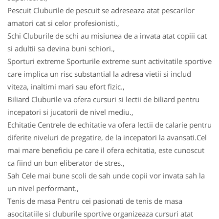
Pescuit Cluburile de pescuit se adreseaza atat pescarilor
amatori cat si celor profesionisti.,
Schi Cluburile de schi au misiunea de a invata atat copiii cat
si adultii sa devina buni schiori.,
Sporturi extreme Sporturile extreme sunt activitatile sportive
care implica un risc substantial la adresa vietii si includ
viteza, inaltimi mari sau efort fizic.,
Biliard Cluburile va ofera cursuri si lectii de biliard pentru
incepatori si jucatorii de nivel mediu.,
Echitatie Centrele de echitatie va ofera lectii de calarie pentru
diferite niveluri de pregatire, de la incepatori la avansati.Cel
mai mare beneficiu pe care il ofera echitatia, este cunoscut
ca fiind un bun eliberator de stres.,
Sah Cele mai bune scoli de sah unde copii vor invata sah la
un nivel performant.,
Tenis de masa Pentru cei pasionati de tenis de masa
asocitatiile si cluburile sportive organizeaza cursuri atat