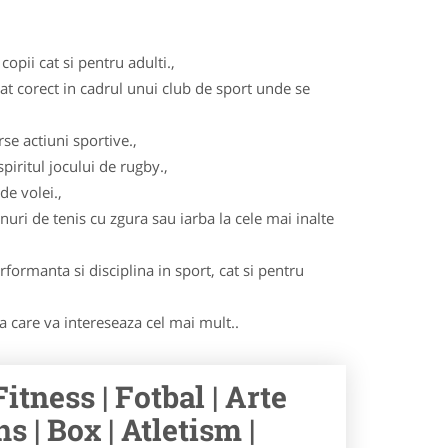
opii cat si pentru adulti.,
cat corect in cadrul unui club de sport unde se
se actiuni sportive.,
iritul jocului de rugby.,
de volei.,
nuri de tenis cu zgura sau iarba la cele mai inalte
formanta si disciplina in sport, cat si pentru
ma care va intereseaza cel mai mult..
itness | Fotbal | Arte
s | Box | Atletism |