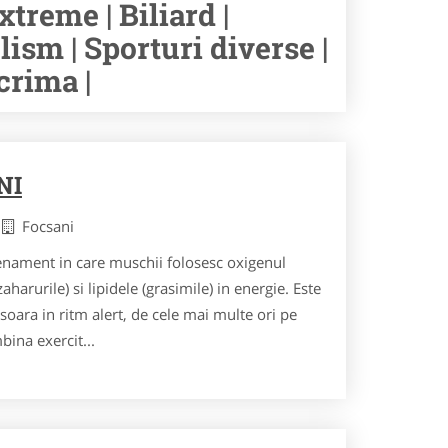
xtreme | Biliard |
lism | Sporturi diverse |
crima |
NI
a
Focsani
nament in care muschii folosesc oxigenul
aharurile) si lipidele (grasimile) in energie. Este
oara in ritm alert, de cele mai multe ori pe
ina exercit...