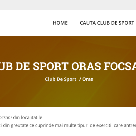
HOME
CAUTA CLUB DE SPORT
UB DE SPORT ORAS FOCS
Club De Sport
/
Oras
ocsani
din localitatile
 din greutate ce cuprinde mai multe tipuri de exercitii care antren