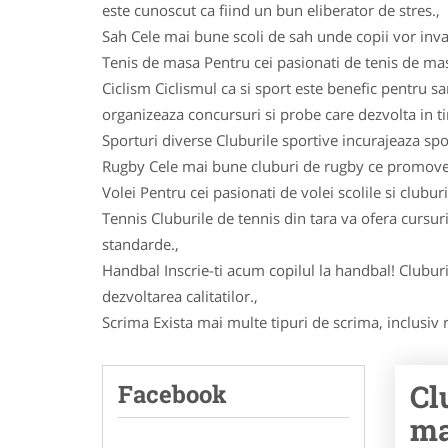
este cunoscut ca fiind un bun eliberator de stres.,
Sah Cele mai bune scoli de sah unde copii vor inva
Tenis de masa Pentru cei pasionati de tenis de masa 
Ciclism Ciclismul ca si sport este benefic pentru sa
organizeaza concursuri si probe care dezvolta in timp
Sporturi diverse Cluburile sportive incurajeaza spor
Rugby Cele mai bune cluburi de rugby ce promoveaza
Volei Pentru cei pasionati de volei scolile si clubur
Tennis Cluburile de tennis din tara va ofera cursuri
standarde.,
Handbal Inscrie-ti acum copilul la handbal! Cluburi
dezvoltarea calitatilor.,
Scrima Exista mai multe tipuri de scrima, inclusiv r
Cl
Facebook
ma