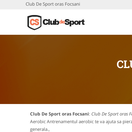
Club De Sport oras Focsani
CL
Club De Sport oras Focsani
:
Club De Sport oras F
Aerobic Antrenamentul aerobic te va ajuta sa pierzi
generala.,