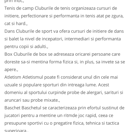
prin inot.,
Tenis de camp Cluburile de tenis organizeaza cursuri de
initiere, perfectionare si performanta in tenis atat pe zgura,
cat si hard.,
Dans Cluburile de sport va ofera cursuri de initiere de dans
si balet la nivel de incepatori, intermediari si performanta
pentru copii si adulti.,
Box Cluburile de box se adreseaza oricarei persoane care
doreste sa-si mentina forma fizica si, in plus, sa invete sa se
apere.,
Atletism Atletismul poate fi considerat unul din cele mai
uzuale si populare sporturi din intreaga lume. Acest
domeniu al sportului curpinde probe de alergari, sarituri si
aruncari sau probe mixate.,
Baschet Baschetul se caracterizeaza prin efortul sustinut de
jucatori pentru a mentine un ritmde joc rapid, ceea ce
presupune sportivi cu o pregatire fizica, tehnica si tactica
superioara.,