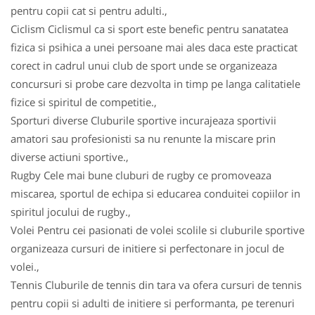
pentru copii cat si pentru adulti.,
Ciclism Ciclismul ca si sport este benefic pentru sanatatea
fizica si psihica a unei persoane mai ales daca este practicat
corect in cadrul unui club de sport unde se organizeaza
concursuri si probe care dezvolta in timp pe langa calitatiele
fizice si spiritul de competitie.,
Sporturi diverse Cluburile sportive incurajeaza sportivii
amatori sau profesionisti sa nu renunte la miscare prin
diverse actiuni sportive.,
Rugby Cele mai bune cluburi de rugby ce promoveaza
miscarea, sportul de echipa si educarea conduitei copiilor in
spiritul jocului de rugby.,
Volei Pentru cei pasionati de volei scolile si cluburile sportive
organizeaza cursuri de initiere si perfectonare in jocul de
volei.,
Tennis Cluburile de tennis din tara va ofera cursuri de tennis
pentru copii si adulti de initiere si performanta, pe terenuri