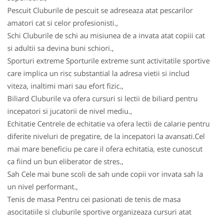
Pescuit Cluburile de pescuit se adreseaza atat pescarilor
amatori cat si celor profesionisti.,
Schi Cluburile de schi au misiunea de a invata atat copiii cat
si adultii sa devina buni schiori.,
Sporturi extreme Sporturile extreme sunt activitatile sportive
care implica un risc substantial la adresa vietii si includ
viteza, inaltimi mari sau efort fizic.,
Biliard Cluburile va ofera cursuri si lectii de biliard pentru
incepatori si jucatorii de nivel mediu.,
Echitatie Centrele de echitatie va ofera lectii de calarie pentru
diferite niveluri de pregatire, de la incepatori la avansati.Cel
mai mare beneficiu pe care il ofera echitatia, este cunoscut
ca fiind un bun eliberator de stres.,
Sah Cele mai bune scoli de sah unde copii vor invata sah la
un nivel performant.,
Tenis de masa Pentru cei pasionati de tenis de masa
asocitatiile si cluburile sportive organizeaza cursuri atat