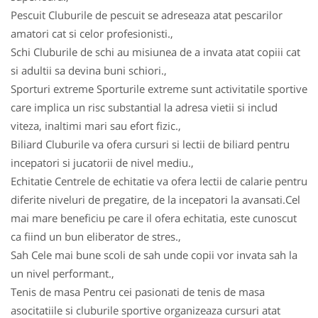
Pescuit Cluburile de pescuit se adreseaza atat pescarilor
amatori cat si celor profesionisti.,
Schi Cluburile de schi au misiunea de a invata atat copiii cat
si adultii sa devina buni schiori.,
Sporturi extreme Sporturile extreme sunt activitatile sportive
care implica un risc substantial la adresa vietii si includ
viteza, inaltimi mari sau efort fizic.,
Biliard Cluburile va ofera cursuri si lectii de biliard pentru
incepatori si jucatorii de nivel mediu.,
Echitatie Centrele de echitatie va ofera lectii de calarie pentru
diferite niveluri de pregatire, de la incepatori la avansati.Cel
mai mare beneficiu pe care il ofera echitatia, este cunoscut
ca fiind un bun eliberator de stres.,
Sah Cele mai bune scoli de sah unde copii vor invata sah la
un nivel performant.,
Tenis de masa Pentru cei pasionati de tenis de masa
asocitatiile si cluburile sportive organizeaza cursuri atat