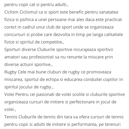
pentru copii cat si pentru adulti.,
Ciclism Ciclismul ca si sport este benefic pentru sanatatea
fizica si psihica a unei persoane mai ales daca este practicat
corect in cadrul unui club de sport unde se organizeaza
concursuri si probe care dezvolta in timp pe langa calitatiele
fizice si spiritul de competitie.,
Sporturi diverse Cluburile sportive incurajeaza sportivii
amatori sau profesionisti sa nu renunte la miscare prin
diverse actiuni sportive.,
Rugby Cele mai bune cluburi de rugby ce promoveaza
miscarea, sportul de echipa si educarea conduitei copiilor in
spiritul jocului de rugby.,
Volei Pentru cei pasionati de volei scolile si cluburile sportive
organizeaza cursuri de initiere si perfectonare in jocul de
volei.,
Tennis Cluburile de tennis din tara va ofera cursuri de tennis
pentru copii si adulti de initiere si performanta, pe terenuri