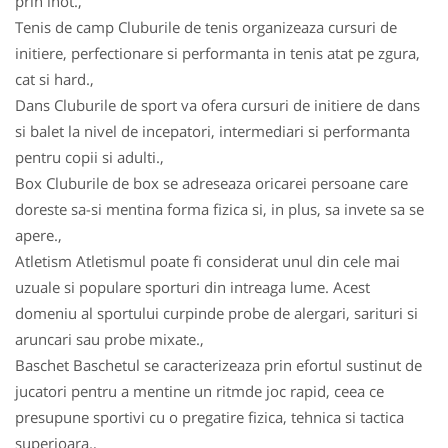
prin inot.,
Tenis de camp Cluburile de tenis organizeaza cursuri de
initiere, perfectionare si performanta in tenis atat pe zgura,
cat si hard.,
Dans Cluburile de sport va ofera cursuri de initiere de dans
si balet la nivel de incepatori, intermediari si performanta
pentru copii si adulti.,
Box Cluburile de box se adreseaza oricarei persoane care
doreste sa-si mentina forma fizica si, in plus, sa invete sa se
apere.,
Atletism Atletismul poate fi considerat unul din cele mai
uzuale si populare sporturi din intreaga lume. Acest
domeniu al sportului curpinde probe de alergari, sarituri si
aruncari sau probe mixate.,
Baschet Baschetul se caracterizeaza prin efortul sustinut de
jucatori pentru a mentine un ritmde joc rapid, ceea ce
presupune sportivi cu o pregatire fizica, tehnica si tactica
superioara.,