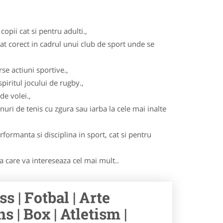
opii cat si pentru adulti.,
cat corect in cadrul unui club de sport unde se
se actiuni sportive.,
iritul jocului de rugby.,
de volei.,
nuri de tenis cu zgura sau iarba la cele mai inalte
formanta si disciplina in sport, cat si pentru
ma care va intereseaza cel mai mult..
s | Fotbal | Arte
s | Box | Atletism |