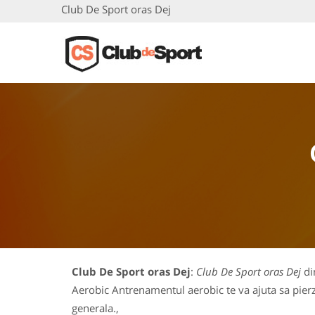
Club De Sport oras Dej
Club De Sport oras Dej
:
Club De Sport oras Dej
din
Aerobic Antrenamentul aerobic te va ajuta sa pierzi
generala.,