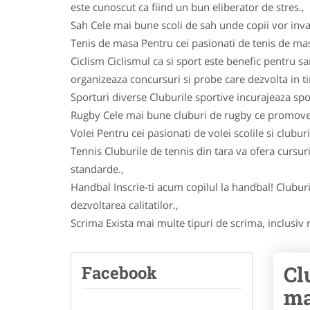
este cunoscut ca fiind un bun eliberator de stres.,
Sah Cele mai bune scoli de sah unde copii vor inva
Tenis de masa Pentru cei pasionati de tenis de masa 
Ciclism Ciclismul ca si sport este benefic pentru sa
organizeaza concursuri si probe care dezvolta in timp
Sporturi diverse Cluburile sportive incurajeaza spor
Rugby Cele mai bune cluburi de rugby ce promoveaza
Volei Pentru cei pasionati de volei scolile si clubur
Tennis Cluburile de tennis din tara va ofera cursuri
standarde.,
Handbal Inscrie-ti acum copilul la handbal! Cluburi
dezvoltarea calitatilor.,
Scrima Exista mai multe tipuri de scrima, inclusiv r
Cl
Facebook
ma