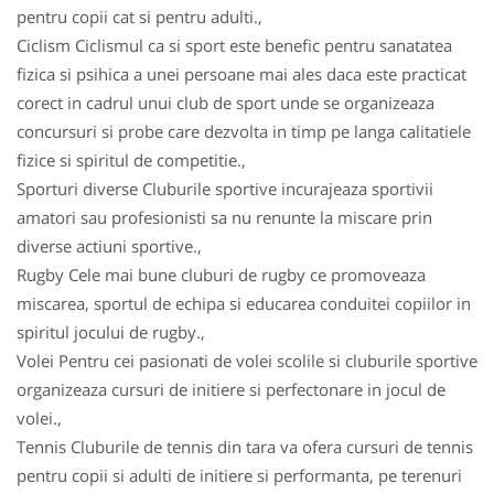
pentru copii cat si pentru adulti.,
Ciclism Ciclismul ca si sport este benefic pentru sanatatea
fizica si psihica a unei persoane mai ales daca este practicat
corect in cadrul unui club de sport unde se organizeaza
concursuri si probe care dezvolta in timp pe langa calitatiele
fizice si spiritul de competitie.,
Sporturi diverse Cluburile sportive incurajeaza sportivii
amatori sau profesionisti sa nu renunte la miscare prin
diverse actiuni sportive.,
Rugby Cele mai bune cluburi de rugby ce promoveaza
miscarea, sportul de echipa si educarea conduitei copiilor in
spiritul jocului de rugby.,
Volei Pentru cei pasionati de volei scolile si cluburile sportive
organizeaza cursuri de initiere si perfectonare in jocul de
volei.,
Tennis Cluburile de tennis din tara va ofera cursuri de tennis
pentru copii si adulti de initiere si performanta, pe terenuri