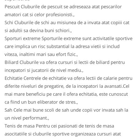
Pescuit Cluburile de pescuit se adreseaza atat pescarilor
amatori cat si celor profesionisti.,
Schi Cluburile de schi au misiunea de a invata atat copiii cat
si adultii sa devina buni schiori.,
Sporturi extreme Sporturile extreme sunt activitatile sportive
care implica un risc substantial la adresa vietii si includ
viteza, inaltimi mari sau efort fizic.,
Biliard Cluburile va ofera cursuri si lectii de biliard pentru
incepatori si jucatorii de nivel mediu.,
Echitatie Centrele de echitatie va ofera lectii de calarie pentru
diferite niveluri de pregatire, de la incepatori la avansati.Cel
mai mare beneficiu pe care il ofera echitatia, este cunoscut
ca fiind un bun eliberator de stres.,
Sah Cele mai bune scoli de sah unde copii vor invata sah la
un nivel performant.,
Tenis de masa Pentru cei pasionati de tenis de masa
asocitatiile si cluburile sportive organizeaza cursuri atat