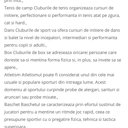
prin inot.,
Tenis de camp Cluburile de tenis organizeaza cursuri de
initiere, perfectionare si performanta in tenis atat pe zgura,
cat si hard.,
Dans Cluburile de sport va ofera cursuri de initiere de dans
si balet la nivel de incepatori, intermediari si performanta
pentru copii si adulti.,
Box Cluburile de box se adreseaza oricarei persoane care
doreste sa-si mentina forma fizica si, in plus, sa invete sa se
apere.,
Atletism Atletismul poate fi considerat unul din cele mai
uzuale si populare sporturi din intreaga lume. Acest
domeniu al sportului curpinde probe de alergari, sarituri si
aruncari sau probe mixate.,
Baschet Baschetul se caracterizeaza prin efortul sustinut de
jucatori pentru a mentine un ritmde joc rapid, ceea ce
presupune sportivi cu o pregatire fizica, tehnica si tactica
superioara.,