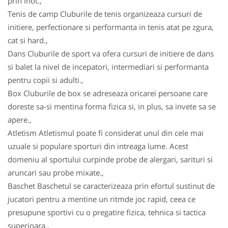
prin inot.,
Tenis de camp Cluburile de tenis organizeaza cursuri de
initiere, perfectionare si performanta in tenis atat pe zgura,
cat si hard.,
Dans Cluburile de sport va ofera cursuri de initiere de dans
si balet la nivel de incepatori, intermediari si performanta
pentru copii si adulti.,
Box Cluburile de box se adreseaza oricarei persoane care
doreste sa-si mentina forma fizica si, in plus, sa invete sa se
apere.,
Atletism Atletismul poate fi considerat unul din cele mai
uzuale si populare sporturi din intreaga lume. Acest
domeniu al sportului curpinde probe de alergari, sarituri si
aruncari sau probe mixate.,
Baschet Baschetul se caracterizeaza prin efortul sustinut de
jucatori pentru a mentine un ritmde joc rapid, ceea ce
presupune sportivi cu o pregatire fizica, tehnica si tactica
superioara.,