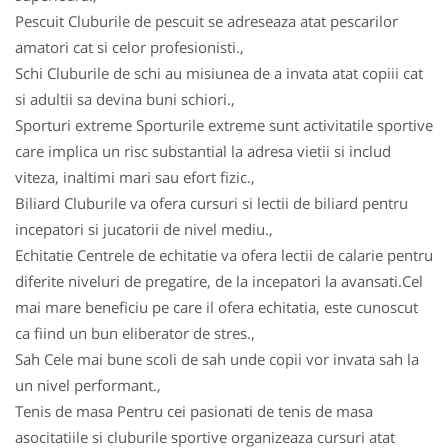
Pescuit Cluburile de pescuit se adreseaza atat pescarilor
amatori cat si celor profesionisti.,
Schi Cluburile de schi au misiunea de a invata atat copiii cat
si adultii sa devina buni schiori.,
Sporturi extreme Sporturile extreme sunt activitatile sportive
care implica un risc substantial la adresa vietii si includ
viteza, inaltimi mari sau efort fizic.,
Biliard Cluburile va ofera cursuri si lectii de biliard pentru
incepatori si jucatorii de nivel mediu.,
Echitatie Centrele de echitatie va ofera lectii de calarie pentru
diferite niveluri de pregatire, de la incepatori la avansati.Cel
mai mare beneficiu pe care il ofera echitatia, este cunoscut
ca fiind un bun eliberator de stres.,
Sah Cele mai bune scoli de sah unde copii vor invata sah la
un nivel performant.,
Tenis de masa Pentru cei pasionati de tenis de masa
asocitatiile si cluburile sportive organizeaza cursuri atat