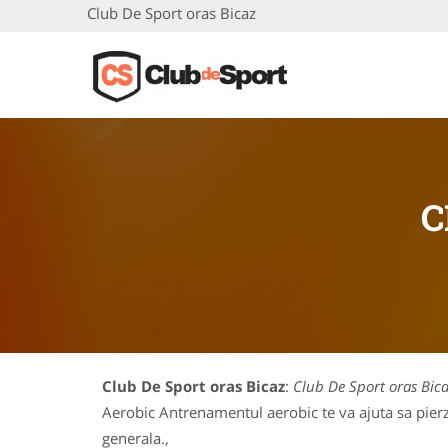
Club De Sport oras Bicaz
C
Club De Sport oras Bicaz
:
Club De Sport oras Bic
Aerobic Antrenamentul aerobic te va ajuta sa pierzi
generala.,