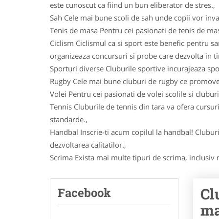
este cunoscut ca fiind un bun eliberator de stres.,
Sah Cele mai bune scoli de sah unde copii vor inva
Tenis de masa Pentru cei pasionati de tenis de masa 
Ciclism Ciclismul ca si sport este benefic pentru sa
organizeaza concursuri si probe care dezvolta in timp
Sporturi diverse Cluburile sportive incurajeaza spor
Rugby Cele mai bune cluburi de rugby ce promoveaza
Volei Pentru cei pasionati de volei scolile si clubur
Tennis Cluburile de tennis din tara va ofera cursuri
standarde.,
Handbal Inscrie-ti acum copilul la handbal! Cluburi
dezvoltarea calitatilor.,
Scrima Exista mai multe tipuri de scrima, inclusiv r
Cl
Facebook
ma