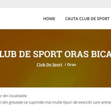
HOME
CAUTA CLUB DE SPORT
LUB DE SPORT ORAS BIC
Club De Sport
/
Oras
az
din localitatile
 din greutate ce cuprinde mai multe tipuri de exercitii care antren