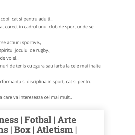
opii cat si pentru adulti.,
cat corect in cadrul unui club de sport unde se
se actiuni sportive.,
iritul jocului de rugby.,
de volei.,
nuri de tenis cu zgura sau iarba la cele mai inalte
formanta si disciplina in sport, cat si pentru
ma care va intereseaza cel mai mult..
ness | Fotbal | Arte
s | Box | Atletism |