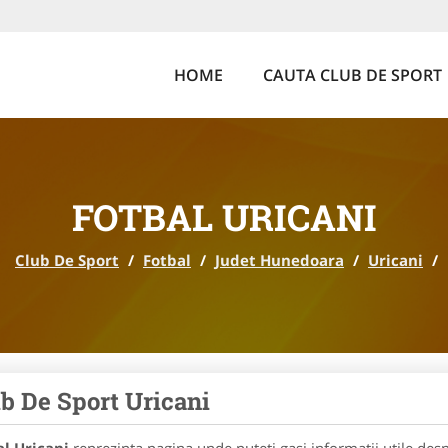
HOME
CAUTA CLUB DE SPORT
FOTBAL URICANI
Club De Sport
/
Fotbal
/
Judet Hunedoara
/
Uricani
/
b De Sport Uricani