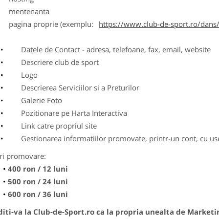
entenanta
agina proprie (exemplu:
https://www.club-de-sport.ro/dans/
Datele de Contact - adresa, telefoane, fax, email, website
Descriere club de sport
Logo
Descrierea Serviciilor si a Preturilor
Galerie Foto
Pozitionare pe Harta Interactiva
Link catre propriul site
Gestionarea informatiilor promovate, printr-un cont, cu use
ri promovare:
400 ron / 12 luni
500 ron / 24 luni
600 ron / 36 luni
ti-va la Club-de-Sport.ro ca la propria unealta de Marketi