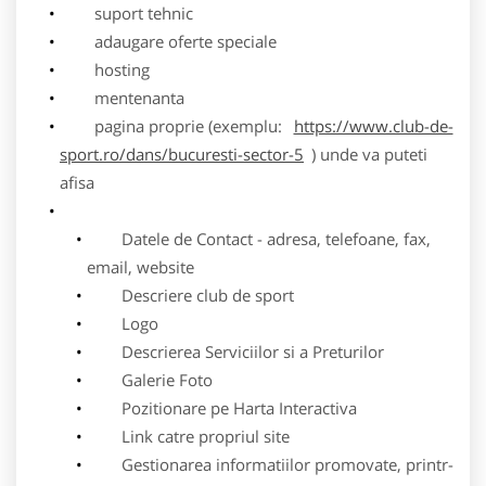
suport tehnic
adaugare oferte speciale
hosting
mentenanta
pagina proprie (exemplu:
https://www.club-de-
sport.ro/dans/bucuresti-sector-5
) unde va puteti
afisa
Datele de Contact - adresa, telefoane, fax,
email, website
Descriere club de sport
Logo
Descrierea Serviciilor si a Preturilor
Galerie Foto
Pozitionare pe Harta Interactiva
Link catre propriul site
Gestionarea informatiilor promovate, printr-