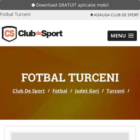
Download GRATUIT aplicatie mobil
Fotbal Turceni
ADAUGA CLUB DE SPORT
MENU
FOTBAL TURCENI
Club De Sport
/
Fotbal
/
Judet Gorj
/
Turceni
/