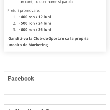
un cont, cu user name si parola
Preturi promovare:
400 ron / 12 luni
500 ron / 24 luni
600 ron / 36 luni
Ganditi-va la Club-de-Sport.ro ca la propria
unealta de Marketing
Facebook