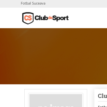
Fotbal Suceava
Clu