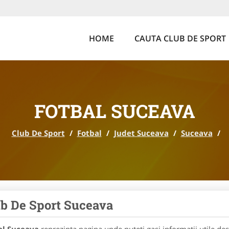
HOME
CAUTA CLUB DE SPORT
FOTBAL SUCEAVA
Club De Sport
/
Fotbal
/
Judet Suceava
/
Suceava
/
b De Sport Suceava