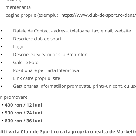
entenanta
agina proprie (exemplu:
https://www.club-de-sport.ro/dans/
Datele de Contact - adresa, telefoane, fax, email, website
Descriere club de sport
Logo
Descrierea Serviciilor si a Preturilor
Galerie Foto
Pozitionare pe Harta Interactiva
Link catre propriul site
Gestionarea informatiilor promovate, printr-un cont, cu use
ri promovare:
400 ron / 12 luni
500 ron / 24 luni
600 ron / 36 luni
ti-va la Club-de-Sport.ro ca la propria unealta de Marketi