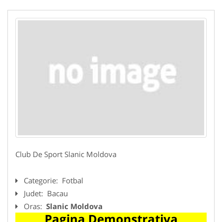
Club De Sport Slanic Moldova
Categorie:
Fotbal
Judet:
Bacau
Oras:
Slanic Moldova
Pagina Demonstrativa