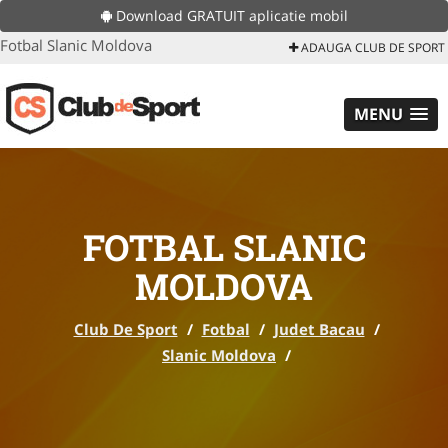
Download GRATUIT aplicatie mobil
Fotbal Slanic Moldova
ADAUGA CLUB DE SPORT
MENU
FOTBAL SLANIC
MOLDOVA
Club De Sport
/
Fotbal
/
Judet Bacau
/
Slanic Moldova
/