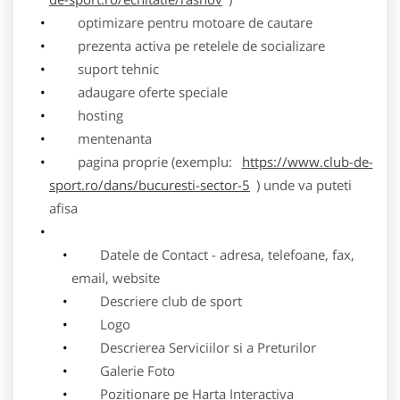
optimizare pentru motoare de cautare
prezenta activa pe retelele de socializare
suport tehnic
adaugare oferte speciale
hosting
mentenanta
pagina proprie (exemplu:
https://www.club-de-
sport.ro/dans/bucuresti-sector-5
) unde va puteti
afisa
Datele de Contact - adresa, telefoane, fax,
email, website
Descriere club de sport
Logo
Descrierea Serviciilor si a Preturilor
Galerie Foto
Pozitionare pe Harta Interactiva