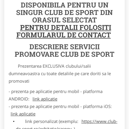
DISPONIBILA PENTRU UN
SINGUR CLUB DE SPORT DIN
ORASUL SELECTAT
PENTRU DETALII FOLOSITI
FORMULARUL DE CONTACT
DESCRIERE SERVICII
PROMOVARE CLUB DE SPORT
Prezentarea EXCLUSIVA clubului/salii
dumneavoastra cu toate detaliile pe care doriti sa le
promovati
- prezenta pe aplicatie pentru mobil - platforma
ANDROID:
link aplicatie
- prezenta pe aplicatie pentru mobil - platforma iOS:
link aplicatie
link personalizat (exemplu:
https://www.club-
de-sport.ro/echitatie/rasnov
)