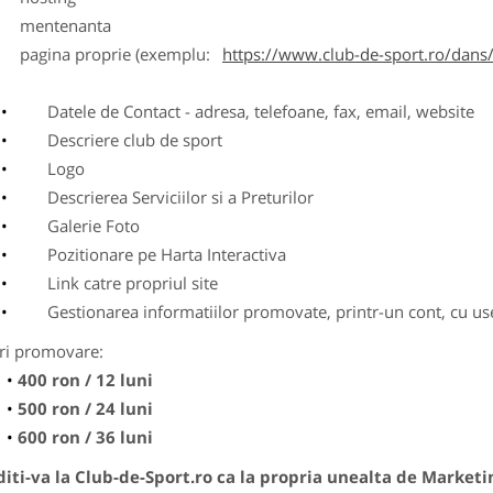
entenanta
agina proprie (exemplu:
https://www.club-de-sport.ro/dans/
Datele de Contact - adresa, telefoane, fax, email, website
Descriere club de sport
Logo
Descrierea Serviciilor si a Preturilor
Galerie Foto
Pozitionare pe Harta Interactiva
Link catre propriul site
Gestionarea informatiilor promovate, printr-un cont, cu use
ri promovare:
400 ron / 12 luni
500 ron / 24 luni
600 ron / 36 luni
ti-va la Club-de-Sport.ro ca la propria unealta de Marketi