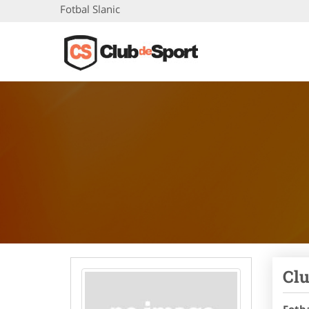
Fotbal Slanic
Clu