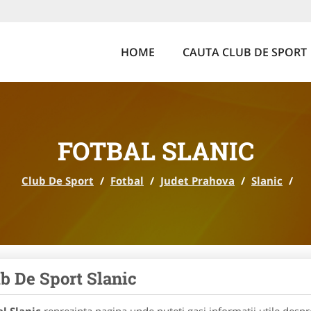
HOME
CAUTA CLUB DE SPORT
FOTBAL SLANIC
Club De Sport
/
Fotbal
/
Judet Prahova
/
Slanic
/
b De Sport Slanic