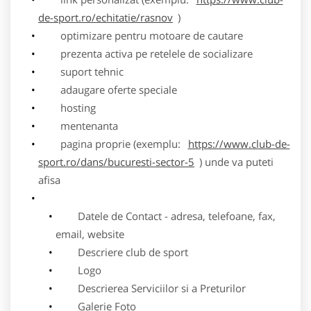
de-sport.ro/echitatie/rasnov
)
optimizare pentru motoare de cautare
prezenta activa pe retelele de socializare
suport tehnic
adaugare oferte speciale
hosting
mentenanta
pagina proprie (exemplu:
https://www.club-de-
sport.ro/dans/bucuresti-sector-5
) unde va puteti
afisa
Datele de Contact - adresa, telefoane, fax,
email, website
Descriere club de sport
Logo
Descrierea Serviciilor si a Preturilor
Galerie Foto