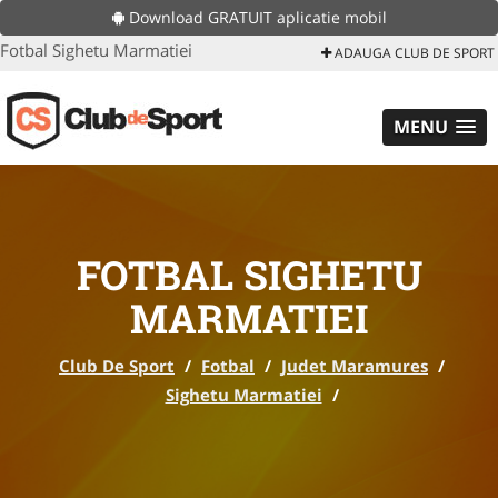
Download GRATUIT aplicatie mobil
Fotbal Sighetu Marmatiei
ADAUGA CLUB DE SPORT
MENU
FOTBAL SIGHETU
MARMATIEI
Club De Sport
/
Fotbal
/
Judet Maramures
/
Sighetu Marmatiei
/