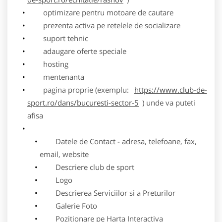
optimizare pentru motoare de cautare
prezenta activa pe retelele de socializare
suport tehnic
adaugare oferte speciale
hosting
mentenanta
pagina proprie (exemplu:
https://www.club-de-
sport.ro/dans/bucuresti-sector-5
) unde va puteti
afisa
Datele de Contact - adresa, telefoane, fax,
email, website
Descriere club de sport
Logo
Descrierea Serviciilor si a Preturilor
Galerie Foto
Pozitionare pe Harta Interactiva