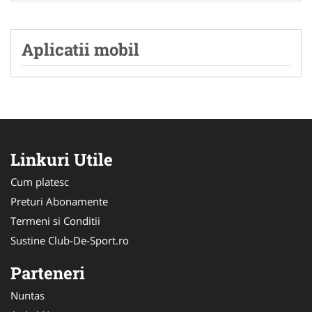
Aplicatii mobil
Linkuri Utile
Cum platesc
Preturi Abonamente
Termeni si Conditii
Sustine Club-De-Sport.ro
Parteneri
Nuntas