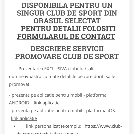
DISPONIBILA PENTRU UN
SINGUR CLUB DE SPORT DIN
ORASUL SELECTAT
PENTRU DETALII FOLOSITI
FORMULARUL DE CONTACT
DESCRIERE SERVICII
PROMOVARE CLUB DE SPORT
Prezentarea EXCLUSIVA clubului/salii
dumneavoastra cu toate detaliile pe care doriti sa le
promovati
- prezenta pe aplicatie pentru mobil - platforma
ANDROID:
link aplicatie
- prezenta pe aplicatie pentru mobil - platforma iOS:
link aplicatie
link personalizat (exemplu:
https://www.club-
de-sport.ro/echitatie/rasnov
)