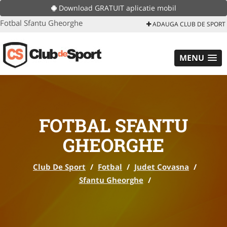
Download GRATUIT aplicatie mobil
Fotbal Sfantu Gheorghe
ADAUGA CLUB DE SPORT
MENU
FOTBAL SFANTU
GHEORGHE
Club De Sport
/
Fotbal
/
Judet Covasna
/
Sfantu Gheorghe
/