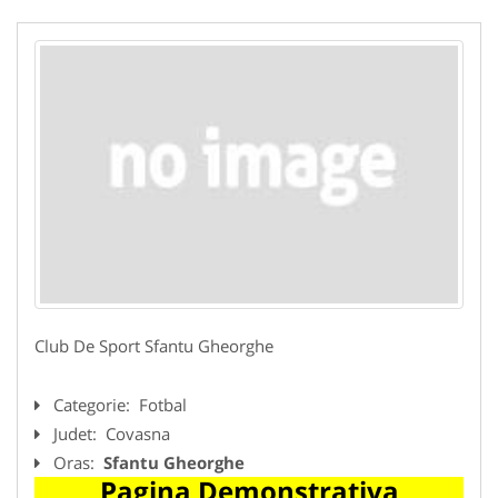
Club De Sport Sfantu Gheorghe
Categorie:
Fotbal
Judet:
Covasna
Oras:
Sfantu Gheorghe
Pagina Demonstrativa