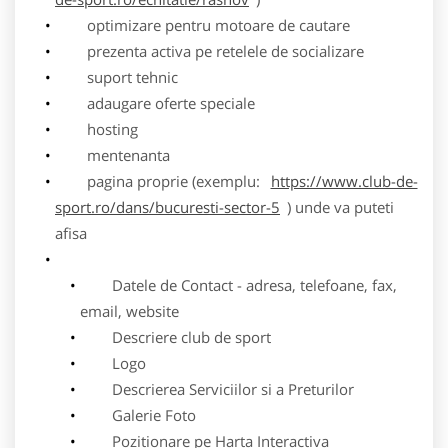
optimizare pentru motoare de cautare
prezenta activa pe retelele de socializare
suport tehnic
adaugare oferte speciale
hosting
mentenanta
pagina proprie (exemplu:
https://www.club-de-
sport.ro/dans/bucuresti-sector-5
) unde va puteti
afisa
Datele de Contact - adresa, telefoane, fax,
email, website
Descriere club de sport
Logo
Descrierea Serviciilor si a Preturilor
Galerie Foto
Pozitionare pe Harta Interactiva