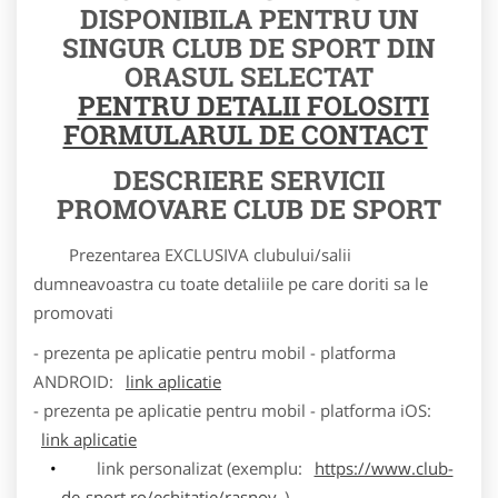
DISPONIBILA PENTRU UN
SINGUR CLUB DE SPORT DIN
ORASUL SELECTAT
PENTRU DETALII FOLOSITI
FORMULARUL DE CONTACT
DESCRIERE SERVICII
PROMOVARE CLUB DE SPORT
Prezentarea EXCLUSIVA clubului/salii
dumneavoastra cu toate detaliile pe care doriti sa le
promovati
- prezenta pe aplicatie pentru mobil - platforma
ANDROID:
link aplicatie
- prezenta pe aplicatie pentru mobil - platforma iOS:
link aplicatie
link personalizat (exemplu:
https://www.club-
de-sport.ro/echitatie/rasnov
)