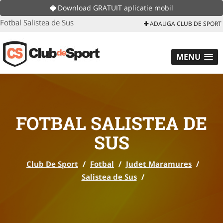
Download GRATUIT aplicatie mobil
Fotbal Salistea de Sus
ADAUGA CLUB DE SPORT
MENU
FOTBAL SALISTEA DE
SUS
Club De Sport
/
Fotbal
/
Judet Maramures
/
Salistea de Sus
/