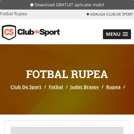
Download GRATUIT aplicatie mobil
Fotbal Rupea
ADAUGA CLUB DE SPORT
MENU
FOTBAL RUPEA
Club De Sport
/
Fotbal
/
Judet Brasov
/
Rupea
/