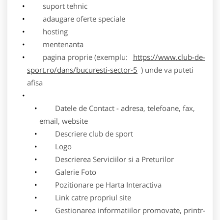
suport tehnic
adaugare oferte speciale
hosting
mentenanta
pagina proprie (exemplu:
https://www.club-de-
sport.ro/dans/bucuresti-sector-5
) unde va puteti
afisa
Datele de Contact - adresa, telefoane, fax,
email, website
Descriere club de sport
Logo
Descrierea Serviciilor si a Preturilor
Galerie Foto
Pozitionare pe Harta Interactiva
Link catre propriul site
Gestionarea informatiilor promovate, printr-