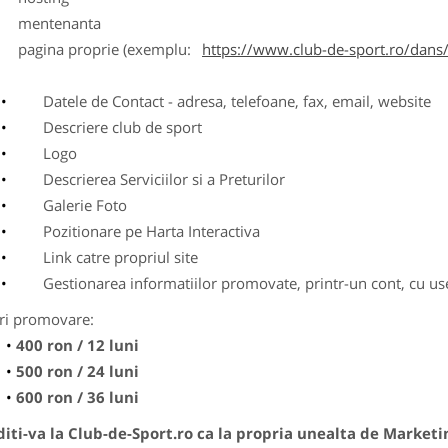
entenanta
agina proprie (exemplu:
https://www.club-de-sport.ro/dans/
Datele de Contact - adresa, telefoane, fax, email, website
Descriere club de sport
Logo
Descrierea Serviciilor si a Preturilor
Galerie Foto
Pozitionare pe Harta Interactiva
Link catre propriul site
Gestionarea informatiilor promovate, printr-un cont, cu use
ri promovare:
400 ron / 12 luni
500 ron / 24 luni
600 ron / 36 luni
ti-va la Club-de-Sport.ro ca la propria unealta de Marketi