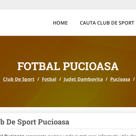
HOME
CAUTA CLUB DE SPORT
FOTBAL PUCIOASA
Club De Sport
/
Fotbal
/
Judet Dambovita
/
Pucioasa
/
b De Sport Pucioasa