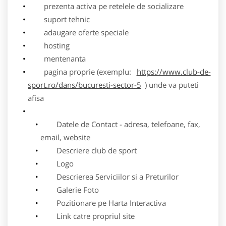
prezenta activa pe retelele de socializare
suport tehnic
adaugare oferte speciale
hosting
mentenanta
pagina proprie (exemplu:
https://www.club-de-
sport.ro/dans/bucuresti-sector-5
) unde va puteti
afisa
Datele de Contact - adresa, telefoane, fax,
email, website
Descriere club de sport
Logo
Descrierea Serviciilor si a Preturilor
Galerie Foto
Pozitionare pe Harta Interactiva
Link catre propriul site