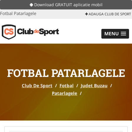
Download GRATUIT aplicatie mobil
Fotbal Patarlagele
ADAUGA CLUB DE SPORT
MENU
FOTBAL PATARLAGELE
Club De Sport
/
Fotbal
/
Judet Buzau
/
Patarlagele
/