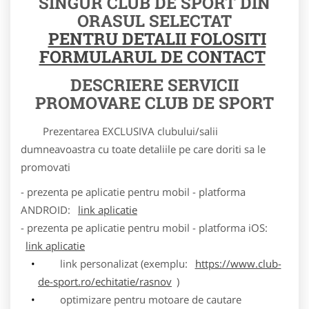
SINGUR CLUB DE SPORT DIN
ORASUL SELECTAT
PENTRU DETALII FOLOSITI
FORMULARUL DE CONTACT
DESCRIERE SERVICII
PROMOVARE CLUB DE SPORT
Prezentarea EXCLUSIVA clubului/salii
dumneavoastra cu toate detaliile pe care doriti sa le
promovati
- prezenta pe aplicatie pentru mobil - platforma
ANDROID:
link aplicatie
- prezenta pe aplicatie pentru mobil - platforma iOS:
link aplicatie
link personalizat (exemplu:
https://www.club-
de-sport.ro/echitatie/rasnov
)
optimizare pentru motoare de cautare