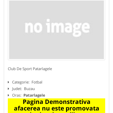
Club De Sport Patarlagele
Categorie:
Fotbal
Judet:
Buzau
Oras:
Patarlagele
Pagina Demonstrativa
afacerea nu este promovata