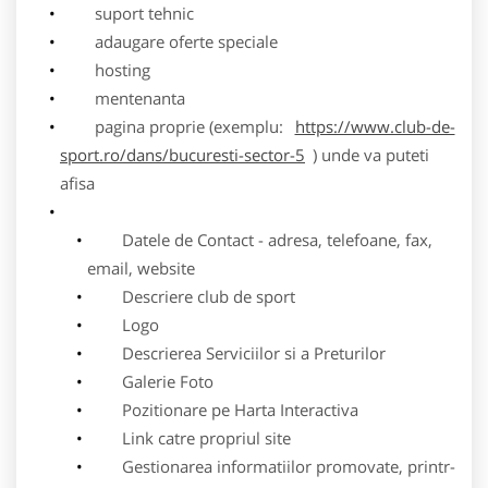
suport tehnic
adaugare oferte speciale
hosting
mentenanta
pagina proprie (exemplu:
https://www.club-de-
sport.ro/dans/bucuresti-sector-5
) unde va puteti
afisa
Datele de Contact - adresa, telefoane, fax,
email, website
Descriere club de sport
Logo
Descrierea Serviciilor si a Preturilor
Galerie Foto
Pozitionare pe Harta Interactiva
Link catre propriul site
Gestionarea informatiilor promovate, printr-