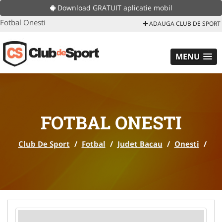
Download GRATUIT aplicatie mobil
Fotbal Onesti
ADAUGA CLUB DE SPORT
MENU
FOTBAL ONESTI
Club De Sport
/
Fotbal
/
Judet Bacau
/
Onesti
/