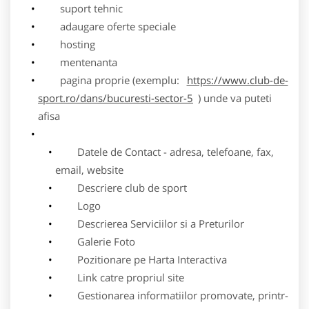
suport tehnic
adaugare oferte speciale
hosting
mentenanta
pagina proprie (exemplu:
https://www.club-de-
sport.ro/dans/bucuresti-sector-5
) unde va puteti
afisa
Datele de Contact - adresa, telefoane, fax,
email, website
Descriere club de sport
Logo
Descrierea Serviciilor si a Preturilor
Galerie Foto
Pozitionare pe Harta Interactiva
Link catre propriul site
Gestionarea informatiilor promovate, printr-