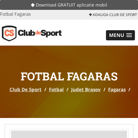
Download GRATUIT aplicatie mobil
Fotbal Fagaras
ADAUGA CLUB DE SPORT
MENU
FOTBAL FAGARAS
Club De Sport
/
Fotbal
/
Judet Brasov
/
Fagaras
/