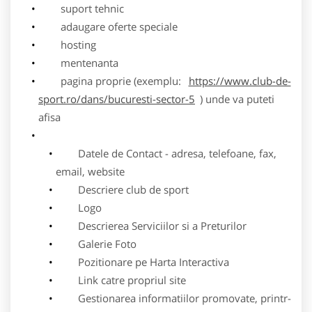
suport tehnic
adaugare oferte speciale
hosting
mentenanta
pagina proprie (exemplu:
https://www.club-de-
sport.ro/dans/bucuresti-sector-5
) unde va puteti
afisa
Datele de Contact - adresa, telefoane, fax,
email, website
Descriere club de sport
Logo
Descrierea Serviciilor si a Preturilor
Galerie Foto
Pozitionare pe Harta Interactiva
Link catre propriul site
Gestionarea informatiilor promovate, printr-