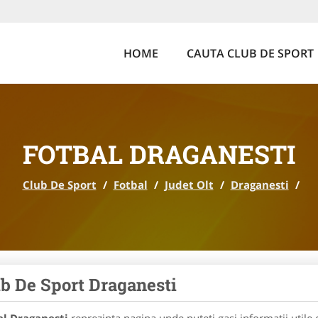
HOME
CAUTA CLUB DE SPORT
FOTBAL DRAGANESTI
Club De Sport
/
Fotbal
/
Judet Olt
/
Draganesti
/
b De Sport Draganesti