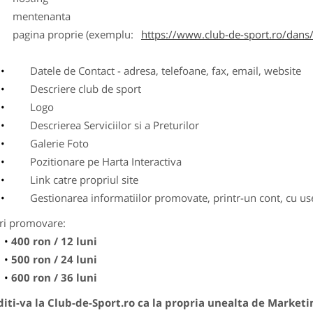
entenanta
agina proprie (exemplu:
https://www.club-de-sport.ro/dans/
Datele de Contact - adresa, telefoane, fax, email, website
Descriere club de sport
Logo
Descrierea Serviciilor si a Preturilor
Galerie Foto
Pozitionare pe Harta Interactiva
Link catre propriul site
Gestionarea informatiilor promovate, printr-un cont, cu use
ri promovare:
400 ron / 12 luni
500 ron / 24 luni
600 ron / 36 luni
ti-va la Club-de-Sport.ro ca la propria unealta de Marketi